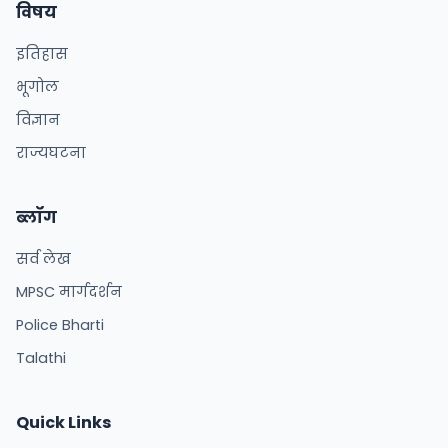
विषय
इतिहास
भूगोल
विज्ञान
राज्यघटना
ब्लॉग
सर्व लेख
MPSC मार्गदर्शन
Police Bharti
Talathi
Quick Links