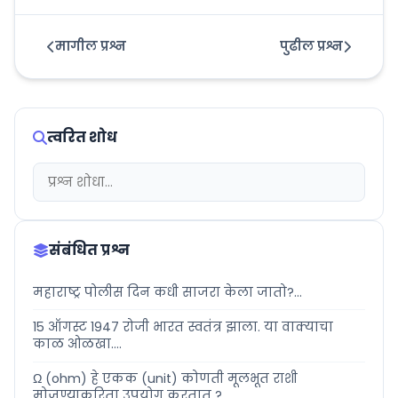
मागील प्रश्न
पुढील प्रश्न
त्वरित शोध
संबंधित प्रश्न
महाराष्ट्र पोलीस दिन कधी साजरा केला जातो?...
15 ऑगस्ट 1947 रोजी भारत स्वतंत्र झाला. या वाक्याचा
काळ ओळखा....
Ω (ohm) हे एकक (unit) कोणती मूलभूत राशी
मोजण्याकरिता उपयोग करतात ?...