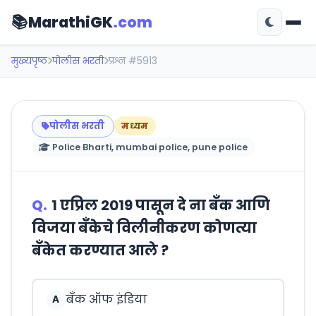
📚
MarathiGK
.com
मुख्यपृष्ठ
पोलीस भरती
प्रश्न #5913
पोलीस भरती
मध्यम
Police Bharti, mumbai police, pune police
Q.
1 एप्रिल 2019 पासून दे ना बँक आणि
विजया बँकेचे विलीनीकरण कोणत्या
बँकेत करण्यात आले ?
बँक ऑफ इंडिया
A