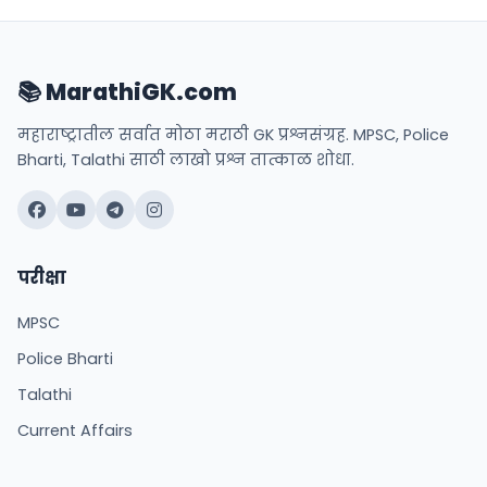
📚 MarathiGK.com
महाराष्ट्रातील सर्वात मोठा मराठी GK प्रश्नसंग्रह. MPSC, Police
Bharti, Talathi साठी लाखो प्रश्न तात्काळ शोधा.
परीक्षा
MPSC
Police Bharti
Talathi
Current Affairs