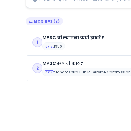
मराठी किंवा English मध्ये टाइप करा
उदा: "MPSC", "histor
MCQ प्रश्न (2)
MPSC ची स्थापना कधी झाली?
1
उत्तर:
1956
MPSC म्हणजे काय?
2
उत्तर:
Maharashtra Public Service Commission