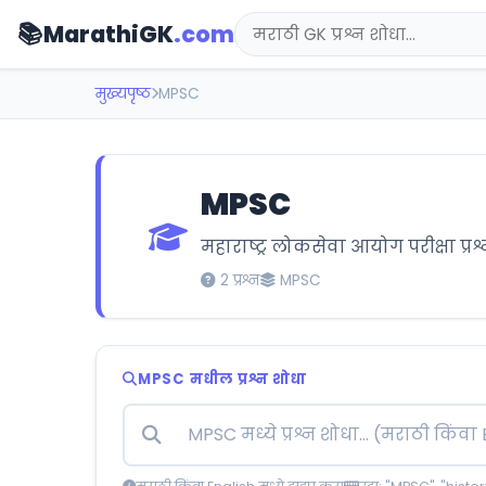
📚
MarathiGK
.com
मुख्यपृष्ठ
MPSC
MPSC
महाराष्ट्र लोकसेवा आयोग परीक्षा प्रश
2 प्रश्न
MPSC
MPSC मधील प्रश्न शोधा