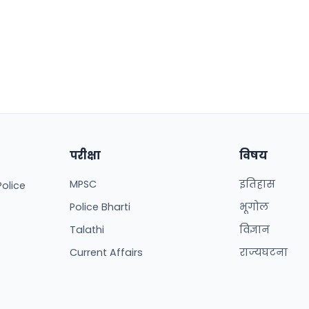
परीक्षा
विषय
MPSC
इतिहास
Police
Police Bharti
भूगोल
Talathi
विज्ञान
Current Affairs
राज्यघटना