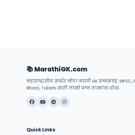
📚 MarathiGK.com
महाराष्ट्रातील सर्वात मोठा मराठी GK प्रश्नसंग्रह. MPSC, 
Bharti, Talathi साठी लाखो प्रश्न तात्काळ शोधा.
Quick Links