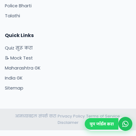
Police Bharti
Talathi
Quick Links
Quiz सुरू करा
📝 Mock Test
Maharashtra GK
India GK
Sitemap
आमच्याबद्दल
संपर्क करा
Privacy Policy
Terms of Service
•
•
•
•
Disclaimer
ग्रुप जॉईन करा