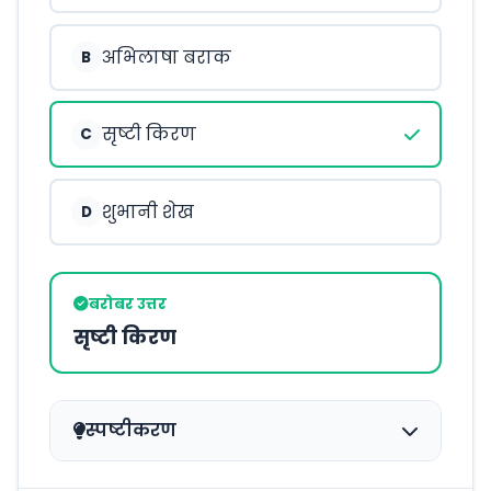
अभिलाषा बराक
B
सृष्टी किरण
C
शुभानी शेख
D
बरोबर उत्तर
सृष्टी किरण
स्पष्टीकरण