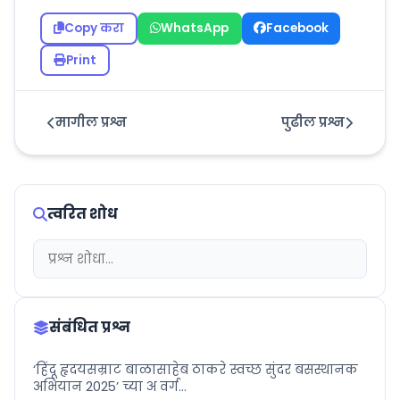
Copy करा
WhatsApp
Facebook
Print
मागील प्रश्न
पुढील प्रश्न
त्वरित शोध
संबंधित प्रश्न
‘हिंदू हृदयसम्राट बाळासाहेब ठाकरे स्वच्छ सुंदर बसस्थानक
अभियान 2025’ च्या अ वर्ग...