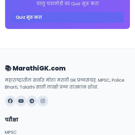
चालू घडामोडी वर Quiz सुरू करा
Quiz सुरू करा
📚 MarathiGK.com
महाराष्ट्रातील सर्वात मोठा मराठी GK प्रश्नसंग्रह. MPSC, Police
Bharti, Talathi साठी लाखो प्रश्न तात्काळ शोधा.
परीक्षा
MPSC