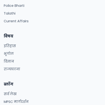
Police Bharti
Talathi
Current Affairs
विषय
इतिहास
भूगोल
विज्ञान
राज्यघटना
ब्लॉग
सर्व लेख
MPSC मार्गदर्शन