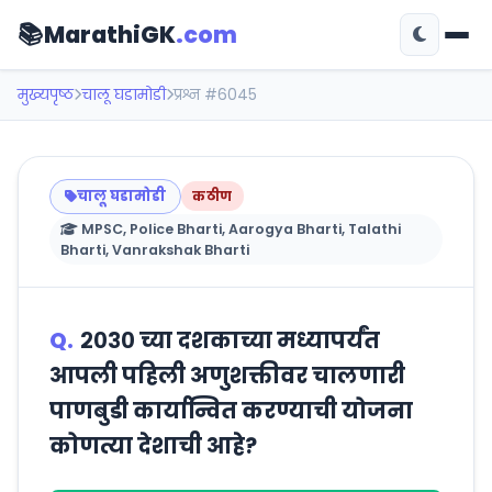
📚
MarathiGK
.com
मुख्यपृष्ठ
चालू घडामोडी
प्रश्न #6045
चालू घडामोडी
कठीण
MPSC, Police Bharti, Aarogya Bharti, Talathi
Bharti, Vanrakshak Bharti
Q.
२०३० च्या दशकाच्या मध्यापर्यंत
आपली पहिली अणुशक्तीवर चालणारी
पाणबुडी कार्यान्वित करण्याची योजना
कोणत्या देशाची आहे?