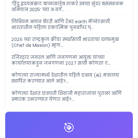
‘हिंदू हृदयसम्राट बाळासाहेब ठाकरे स्वच्छ सुंदर बसस्थानक
अभियान 2025’ च्या अ वर्ग...
लिथियम आयन बॅटरी आणि रेअर earth मॅग्नेटसाठी
भारतातील पहिला एकात्मिक पुनर्वापर प्...
२०२६ च्या राष्ट्रकुल क्रीडा स्पर्धांसाठी भारताचा दलप्रमुख
(Chef de Mission) म्हण...
रजिस्ट्रार जनरल आणि जनगणना आयुक्त यांच्या
कार्यालयाकडून जनगणना २०२७ साठी कोणता ट...
कोणत्या राज्यामध्ये देशातील पहिले एआय (AI) मंत्रालय
स्थापित करण्यात आले आहे?...
कोणत्या देशात छत्रपती शिवाजी महाराजांचा पुतळा आणि
स्मारक उभारण्यात येणार आहे?...
🎯