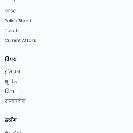
MPSC
Police Bharti
Talathi
Current Affairs
विषय
इतिहास
भूगोल
विज्ञान
राज्यघटना
ब्लॉग
सर्व लेख