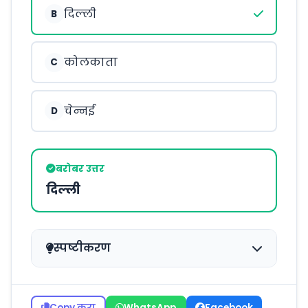
दिल्ली
B
कोलकाता
C
चेन्नई
D
बरोबर उत्तर
दिल्ली
स्पष्टीकरण
Copy करा
WhatsApp
Facebook