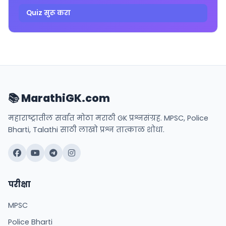
Quiz सुरू करा
📚 MarathiGK.com
महाराष्ट्रातील सर्वात मोठा मराठी GK प्रश्नसंग्रह. MPSC, Police
Bharti, Talathi साठी लाखो प्रश्न तात्काळ शोधा.
परीक्षा
MPSC
Police Bharti