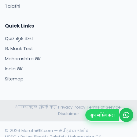
Talathi
Quick Links
Quiz सुरू करा
📝 Mock Test
Maharashtra GK
India GK
Sitemap
आमच्याबद्दल
संपर्क करा
Privacy Policy
Terms of Service
•
•
•
•
Disclaimer
ग्रुप जॉईन करा
© 2026 MarathiGK.com — सर्व हक्क राखीव