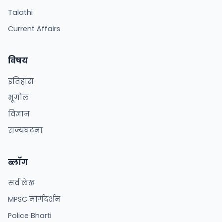
Talathi
Current Affairs
विषय
इतिहास
भूगोल
विज्ञान
राज्यघटना
ब्लॉग
सर्व लेख
MPSC मार्गदर्शन
Police Bharti