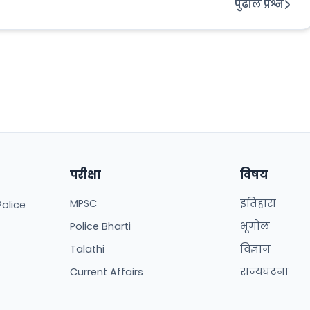
पुढील प्रश्न
परीक्षा
विषय
MPSC
इतिहास
Police
Police Bharti
भूगोल
Talathi
विज्ञान
Current Affairs
राज्यघटना