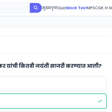
मुख्यपृष्ठ
Quiz
Mock Test
MPSC
GK in 
ोळकर यांची कितवी जयंती साजरी करण्यात आली?