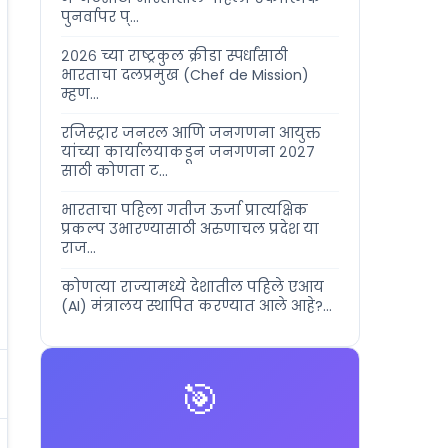
पुनर्वापर प्...
२०२६ च्या राष्ट्रकुल क्रीडा स्पर्धांसाठी
भारताचा दलप्रमुख (Chef de Mission)
म्हण...
रजिस्ट्रार जनरल आणि जनगणना आयुक्त
यांच्या कार्यालयाकडून जनगणना २०२७
साठी कोणता ट...
भारताचा पहिला गतीज ऊर्जा प्रात्यक्षिक
प्रकल्प उभारण्यासाठी अरुणाचल प्रदेश या
राज...
कोणत्या राज्यामध्ये देशातील पहिले एआय
(AI) मंत्रालय स्थापित करण्यात आले आहे?...
🎯