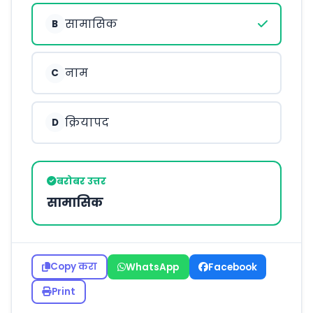
सामासिक
B
नाम
C
क्रियापद
D
बरोबर उत्तर
सामासिक
Copy करा
WhatsApp
Facebook
Print