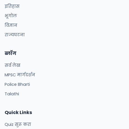
इतिहास
भूगोल
विज्ञान
राज्यघटना
ब्लॉग
सर्व लेख
MPSC मार्गदर्शन
Police Bharti
Talathi
Quick Links
Quiz सुरू करा