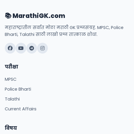
📚 MarathiGK.com
महाराष्ट्रातील सर्वात मोठा मराठी GK प्रश्नसंग्रह. MPSC, Police
Bharti, Talathi साठी लाखो प्रश्न तात्काळ शोधा.
परीक्षा
MPSC
Police Bharti
Talathi
Current Affairs
विषय