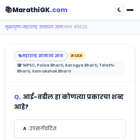
📚
MarathiGK
.com
मुख्यपृष्ठ
महाराष्ट्र सामान्य ज्ञान
प्रश्न #5526
महाराष्ट्र सामान्य ज्ञान
मध्यम
MPSC, Police Bharti, Aarogya Bharti, Talathi
Bharti, Vanrakshak Bharti
Q.
आई-वडील हा कोणत्या प्रकारचा शब्द
आहे?
उपसर्गघटित
A