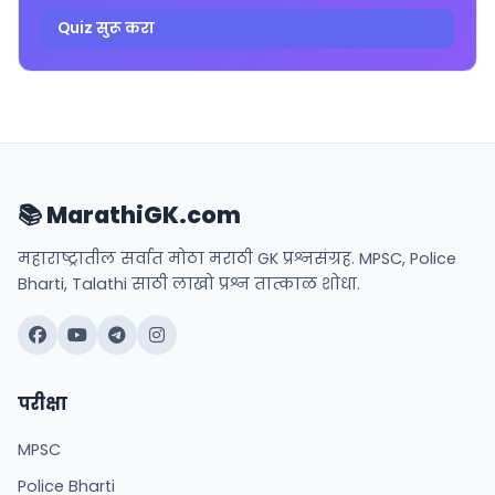
Quiz सुरू करा
📚 MarathiGK.com
महाराष्ट्रातील सर्वात मोठा मराठी GK प्रश्नसंग्रह. MPSC, Police
Bharti, Talathi साठी लाखो प्रश्न तात्काळ शोधा.
परीक्षा
MPSC
Police Bharti