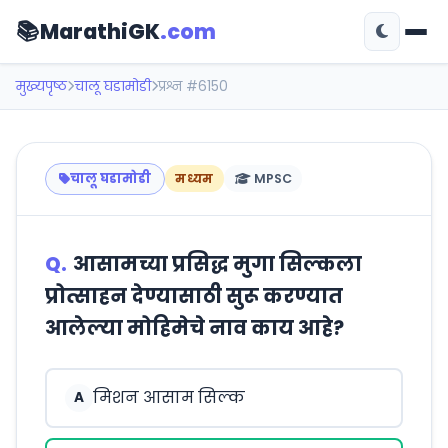
📚
MarathiGK
.com
मुख्यपृष्ठ
चालू घडामोडी
प्रश्न #6150
चालू घडामोडी
मध्यम
MPSC
Q.
आसामच्या प्रसिद्ध मुगा सिल्कला
प्रोत्साहन देण्यासाठी सुरू करण्यात
आलेल्या मोहिमेचे नाव काय आहे?
मिशन आसाम सिल्क
A