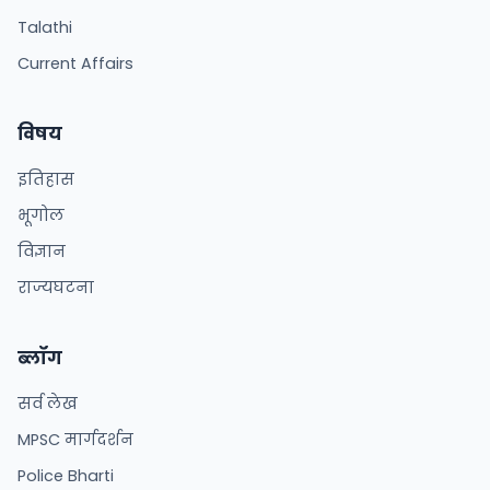
Talathi
Current Affairs
विषय
इतिहास
भूगोल
विज्ञान
राज्यघटना
ब्लॉग
सर्व लेख
MPSC मार्गदर्शन
Police Bharti