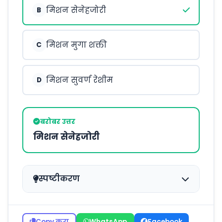
मिशन सेनेहजोरी
B
मिशन मुगा शक्ती
C
मिशन सुवर्ण रेशीम
D
बरोबर उत्तर
मिशन सेनेहजोरी
स्पष्टीकरण
Copy करा
WhatsApp
Facebook