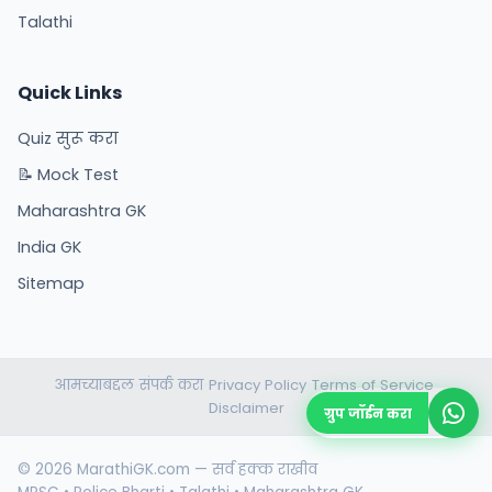
Talathi
Quick Links
Quiz सुरू करा
📝 Mock Test
Maharashtra GK
India GK
Sitemap
आमच्याबद्दल
संपर्क करा
Privacy Policy
Terms of Service
•
•
•
•
Disclaimer
ग्रुप जॉईन करा
© 2026 MarathiGK.com — सर्व हक्क राखीव