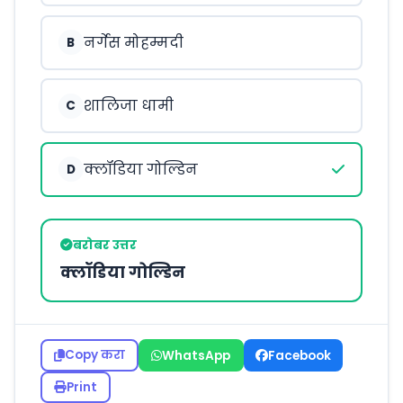
नर्गेस मोहम्मदी
B
शालिजा धामी
C
क्लॉडिया गोल्डिन
D
बरोबर उत्तर
क्लॉडिया गोल्डिन
Copy करा
WhatsApp
Facebook
Print