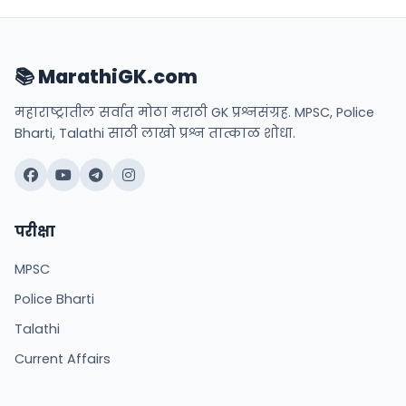
📚 MarathiGK.com
महाराष्ट्रातील सर्वात मोठा मराठी GK प्रश्नसंग्रह. MPSC, Police
Bharti, Talathi साठी लाखो प्रश्न तात्काळ शोधा.
परीक्षा
MPSC
Police Bharti
Talathi
Current Affairs