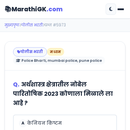
📚
MarathiGK
.com
मुख्यपृष्ठ
पोलीस भरती
प्रश्न #5973
पोलीस भरती
मध्यम
Police Bharti, mumbai police, pune police
Q.
अर्थशास्त्र क्षेत्रातील नोबेल
पारितोषिक 2023 कोणाला मिळाले ला
आहे ?
केनियन किष्टम
A