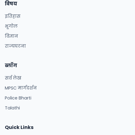
विषय
इतिहास
भूगोल
विज्ञान
राज्यघटना
ब्लॉग
सर्व लेख
MPSC मार्गदर्शन
Police Bharti
Talathi
Quick Links