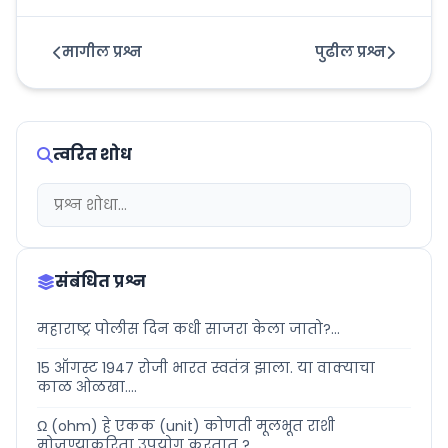
मागील प्रश्न
पुढील प्रश्न
त्वरित शोध
संबंधित प्रश्न
महाराष्ट्र पोलीस दिन कधी साजरा केला जातो?...
15 ऑगस्ट 1947 रोजी भारत स्वतंत्र झाला. या वाक्याचा
काळ ओळखा....
Ω (ohm) हे एकक (unit) कोणती मूलभूत राशी
मोजण्याकरिता उपयोग करतात ?...