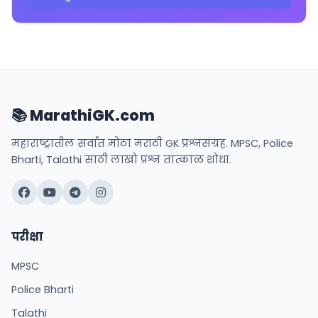
📚 MarathiGK.com
महाराष्ट्रातील सर्वात मोठा मराठी GK प्रश्नसंग्रह. MPSC, Police
Bharti, Talathi साठी लाखो प्रश्न तात्काळ शोधा.
परीक्षा
MPSC
Police Bharti
Talathi