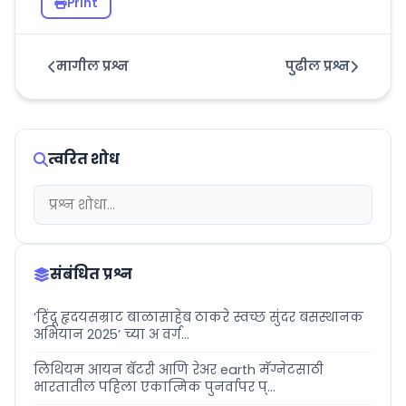
Print
मागील प्रश्न
पुढील प्रश्न
त्वरित शोध
संबंधित प्रश्न
‘हिंदू हृदयसम्राट बाळासाहेब ठाकरे स्वच्छ सुंदर बसस्थानक
अभियान 2025’ च्या अ वर्ग...
लिथियम आयन बॅटरी आणि रेअर earth मॅग्नेटसाठी
भारतातील पहिला एकात्मिक पुनर्वापर प्...