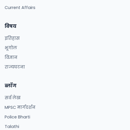
Current Affairs
विषय
इतिहास
भूगोल
विज्ञान
राज्यघटना
ब्लॉग
सर्व लेख
MPSC मार्गदर्शन
Police Bharti
Talathi