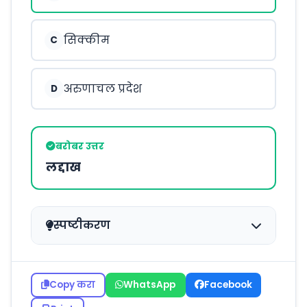
सिक्कीम
C
अरुणाचल प्रदेश
D
बरोबर उत्तर
लद्दाख
स्पष्टीकरण
Copy करा
WhatsApp
Facebook