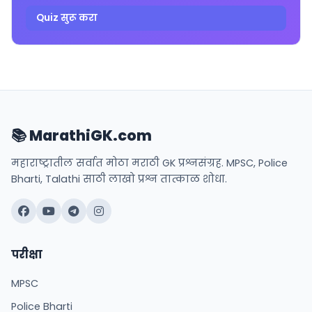
Quiz सुरू करा
📚 MarathiGK.com
महाराष्ट्रातील सर्वात मोठा मराठी GK प्रश्नसंग्रह. MPSC, Police
Bharti, Talathi साठी लाखो प्रश्न तात्काळ शोधा.
परीक्षा
MPSC
Police Bharti