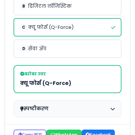
डिजिटल लॉजिस्टिक
B
क्यू फोर्स (Q-Force)
C
सेवा ॲप
D
बरोबर उत्तर
क्यू फोर्स (Q-Force)
स्पष्टीकरण
Copy करा
WhatsApp
Facebook