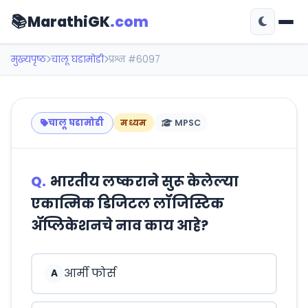
📚
MarathiGK
.com
मुख्यपृष्ठ
चालू घडामोडी
प्रश्न #6097
चालू घडामोडी
मध्यम
MPSC
Q.
भारतीय लष्कराने सुरू केलेल्या
एकात्मिक डिजिटल लॉजिस्टिक
ॲप्लिकेशनचे नाव काय आहे?
आर्मी फोर्स
A