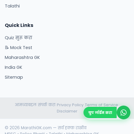
Talathi
Quick Links
Quiz सुरू करा
📝 Mock Test
Maharashtra GK
India GK
Sitemap
आमच्याबद्दल
संपर्क करा
Privacy Policy
Terms of Service
•
•
•
•
Disclaimer
ग्रुप जॉईन करा
© 2026 MarathiGK.com — सर्व हक्क राखीव