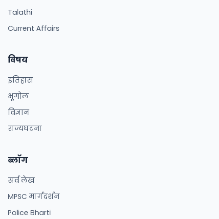
Talathi
Current Affairs
विषय
इतिहास
भूगोल
विज्ञान
राज्यघटना
ब्लॉग
सर्व लेख
MPSC मार्गदर्शन
Police Bharti