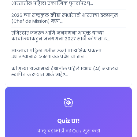
भारतातील पहिला एकात्मिक पुनर्वापर प्...
२०२६ च्या राष्ट्रकुल क्रीडा स्पर्धांसाठी भारताचा दलप्रमुख
(Chef de Mission) म्हण...
रजिस्ट्रार जनरल आणि जनगणना आयुक्त यांच्या
कार्यालयाकडून जनगणना २०२७ साठी कोणता ट...
भारताचा पहिला गतीज ऊर्जा प्रात्यक्षिक प्रकल्प
उभारण्यासाठी अरुणाचल प्रदेश या राज...
कोणत्या राज्यामध्ये देशातील पहिले एआय (AI) मंत्रालय
स्थापित करण्यात आले आहे?...
🎯
Quiz द्या!
चालू घडामोडी वर Quiz सुरू करा