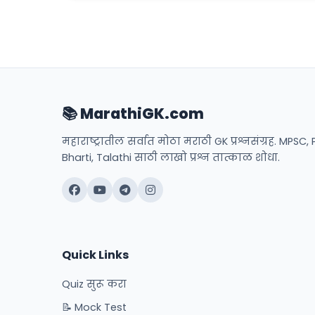
📚 MarathiGK.com
महाराष्ट्रातील सर्वात मोठा मराठी GK प्रश्नसंग्रह. MPSC, 
Bharti, Talathi साठी लाखो प्रश्न तात्काळ शोधा.
Quick Links
Quiz सुरू करा
📝 Mock Test