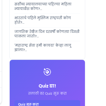
सर्वोच्च न्यायालयाच्या पहिल्या महिला
न्यायाधीश कोण?...
भारताचे पहिले मुस्लिम राष्ट्रपती कोण
होते?...
जागतिक रेबीज दिन दरवर्षी कोणत्या दिवशी
पाळला जातो?...
'महाराष्ट्र सेवा हमी कायदा' केव्हा लागू
झाला?...
🎯
Quiz द्या!
तलाठी वर Quiz सुरू करा
Quiz सुरू करा