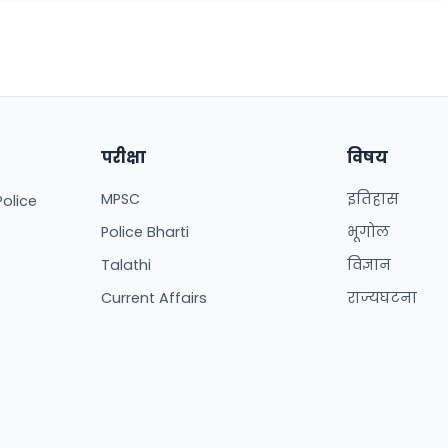
परीक्षा
विषय
MPSC
इतिहास
Police
Police Bharti
भूगोल
Talathi
विज्ञान
Current Affairs
राज्यघटना