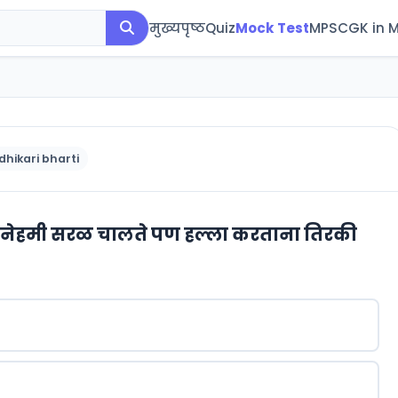
मुख्यपृष्ठ
Quiz
Mock Test
MPSC
GK in 
dhikari bharti
ी नेहमी सरळ चालते पण हल्ला करताना तिरकी