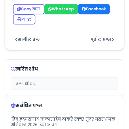
Copy करा
WhatsApp
Facebook
Print
मागील प्रश्न
पुढील प्रश्न
त्वरित शोध
संबंधित प्रश्न
‘हिंदू हृदयसम्राट बाळासाहेब ठाकरे स्वच्छ सुंदर बसस्थानक
अभियान 2025’ च्या अ वर्ग...