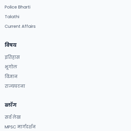
Police Bharti
Talathi
Current Affairs
विषय
इतिहास
भूगोल
विज्ञान
राज्यघटना
ब्लॉग
सर्व लेख
MPSC मार्गदर्शन