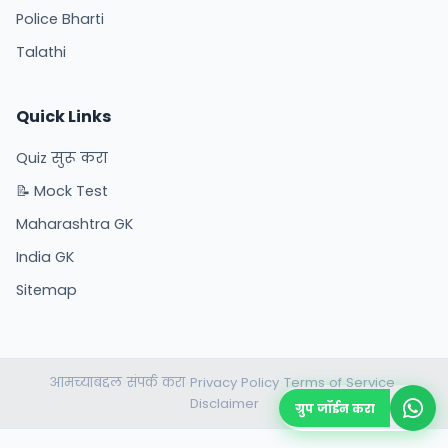
Police Bharti
Talathi
Quick Links
Quiz सुरू करा
📝 Mock Test
Maharashtra GK
India GK
Sitemap
आमच्याबद्दल
संपर्क करा
Privacy Policy
Terms of Service
•
•
•
•
Disclaimer
ग्रुप जॉईन करा