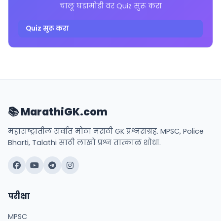
चालू घडामोडी वर Quiz सुरू करा
Quiz सुरू करा
📚 MarathiGK.com
महाराष्ट्रातील सर्वात मोठा मराठी GK प्रश्नसंग्रह. MPSC, Police
Bharti, Talathi साठी लाखो प्रश्न तात्काळ शोधा.
परीक्षा
MPSC