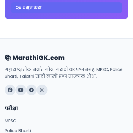
Quiz सुरू करा
📚 MarathiGK.com
महाराष्ट्रातील सर्वात मोठा मराठी GK प्रश्नसंग्रह. MPSC, Police
Bharti, Talathi साठी लाखो प्रश्न तात्काळ शोधा.
परीक्षा
MPSC
Police Bharti