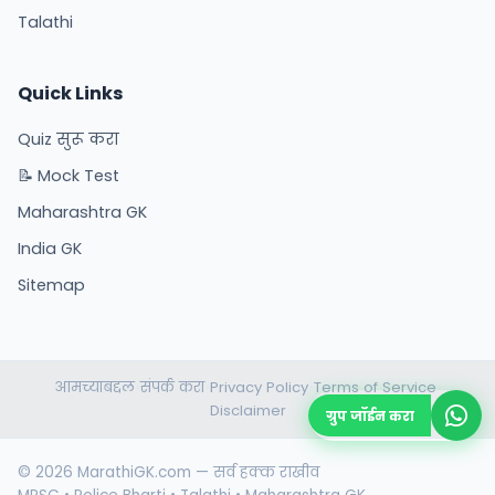
Talathi
Quick Links
Quiz सुरू करा
📝 Mock Test
Maharashtra GK
India GK
Sitemap
आमच्याबद्दल
संपर्क करा
Privacy Policy
Terms of Service
•
•
•
•
Disclaimer
ग्रुप जॉईन करा
© 2026 MarathiGK.com — सर्व हक्क राखीव