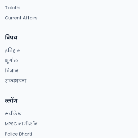
Talathi
Current Affairs
विषय
इतिहास
भूगोल
विज्ञान
राज्यघटना
ब्लॉग
सर्व लेख
MPSC मार्गदर्शन
Police Bharti