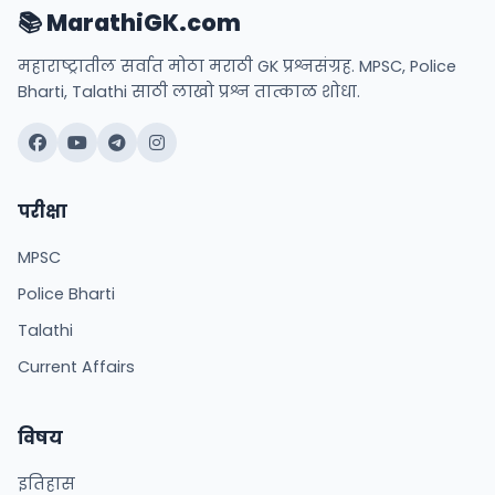
📚 MarathiGK.com
महाराष्ट्रातील सर्वात मोठा मराठी GK प्रश्नसंग्रह. MPSC, Police
Bharti, Talathi साठी लाखो प्रश्न तात्काळ शोधा.
परीक्षा
MPSC
Police Bharti
Talathi
Current Affairs
विषय
इतिहास