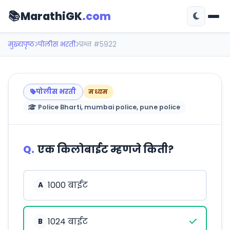
📚
MarathiGK
.com
मुख्यपृष्ठ
पोलीस भरती
प्रश्न #5922
पोलीस भरती
मध्यम
Police Bharti, mumbai police, pune police
Q.
एक किलोबाईट म्हणजे किती?
1000 बाईट
A
1024 बाईट
B