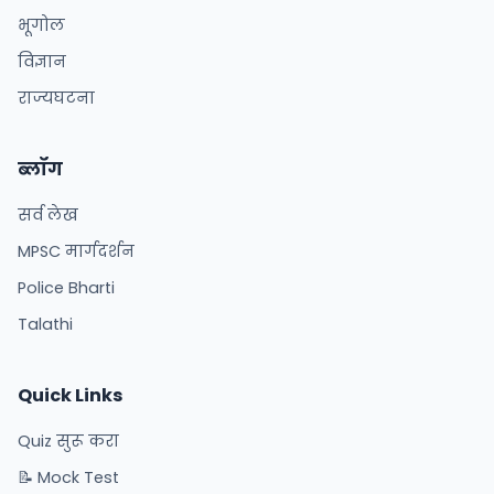
भूगोल
विज्ञान
राज्यघटना
ब्लॉग
सर्व लेख
MPSC मार्गदर्शन
Police Bharti
Talathi
Quick Links
Quiz सुरू करा
📝 Mock Test