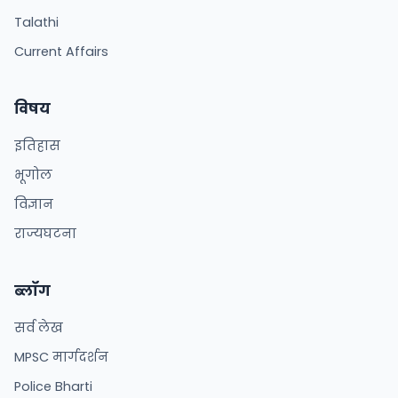
Talathi
Current Affairs
विषय
इतिहास
भूगोल
विज्ञान
राज्यघटना
ब्लॉग
सर्व लेख
MPSC मार्गदर्शन
Police Bharti