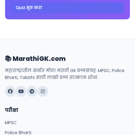
Quiz सुरू करा
📚 MarathiGK.com
महाराष्ट्रातील सर्वात मोठा मराठी GK प्रश्नसंग्रह. MPSC, Police
Bharti, Talathi साठी लाखो प्रश्न तात्काळ शोधा.
परीक्षा
MPSC
Police Bharti