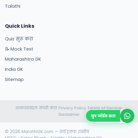
Talathi
Quick Links
Quiz सुरू करा
📝 Mock Test
Maharashtra GK
India GK
Sitemap
आमच्याबद्दल
संपर्क करा
Privacy Policy
Terms of Service
•
•
•
•
Disclaimer
ग्रुप जॉईन करा
© 2026 MarathiGK.com — सर्व हक्क राखीव