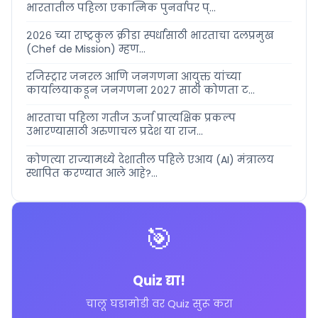
भारतातील पहिला एकात्मिक पुनर्वापर प्...
२०२६ च्या राष्ट्रकुल क्रीडा स्पर्धांसाठी भारताचा दलप्रमुख
(Chef de Mission) म्हण...
रजिस्ट्रार जनरल आणि जनगणना आयुक्त यांच्या
कार्यालयाकडून जनगणना २०२७ साठी कोणता ट...
भारताचा पहिला गतीज ऊर्जा प्रात्यक्षिक प्रकल्प
उभारण्यासाठी अरुणाचल प्रदेश या राज...
कोणत्या राज्यामध्ये देशातील पहिले एआय (AI) मंत्रालय
स्थापित करण्यात आले आहे?...
🎯
Quiz द्या!
चालू घडामोडी वर Quiz सुरू करा