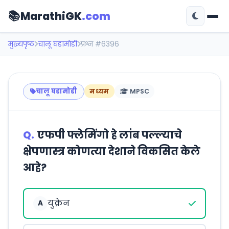
📚
MarathiGK
.com
मुख्यपृष्ठ
चालू घडामोडी
प्रश्न #6396
चालू घडामोडी
मध्यम
MPSC
Q.
एफपी फ्लेमिंगो हे लांब पल्ल्याचे
क्षेपणास्त्र कोणत्या देशाने विकसित केले
आहे?
युक्रेन
A