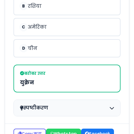
रशिया
B
अमेरिका
C
चीन
D
बरोबर उत्तर
युक्रेन
स्पष्टीकरण
Copy करा
WhatsApp
Facebook