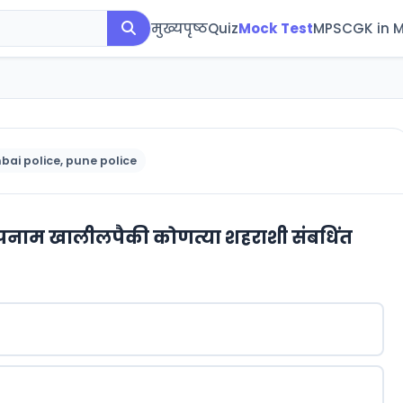
मुख्यपृष्ठ
Quiz
Mock Test
MPSC
GK in 
bai police, pune police
उपनाम खालीलपैकी कोणत्या शहराशी संबधिंत