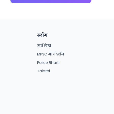
ब्लॉग
सर्व लेख
MPSC मार्गदर्शन
Police Bharti
Talathi