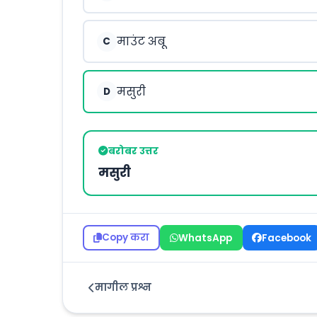
माउंट अबू
C
मसुरी
D
बरोबर उत्तर
मसुरी
Copy करा
WhatsApp
Facebook
मागील प्रश्न