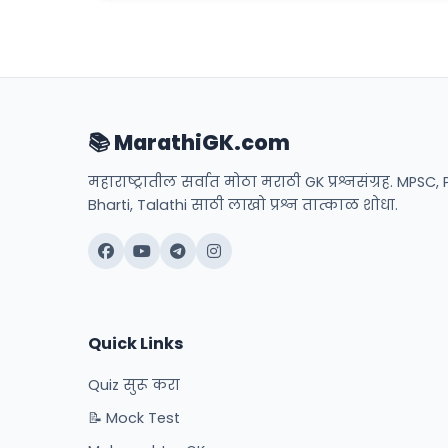
📚 MarathiGK.com
महाराष्ट्रातील सर्वात मोठा मराठी GK प्रश्नसंग्रह. MPSC, 
Bharti, Talathi साठी लाखो प्रश्न तात्काळ शोधा.
Quick Links
Quiz सुरू करा
📝 Mock Test