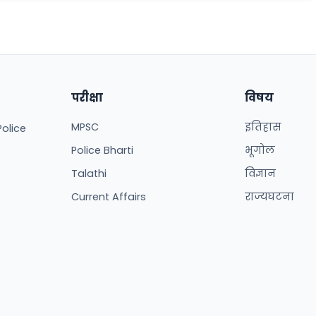
परीक्षा
विषय
MPSC
इतिहास
Police
Police Bharti
भूगोल
Talathi
विज्ञान
Current Affairs
राज्यघटना