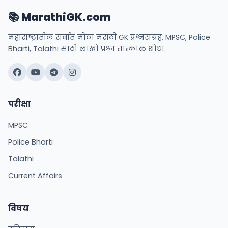
📚 MarathiGK.com
महाराष्ट्रातील सर्वात मोठा मराठी GK प्रश्नसंग्रह. MPSC, Police
Bharti, Talathi साठी लाखो प्रश्न तात्काळ शोधा.
परीक्षा
MPSC
Police Bharti
Talathi
Current Affairs
विषय