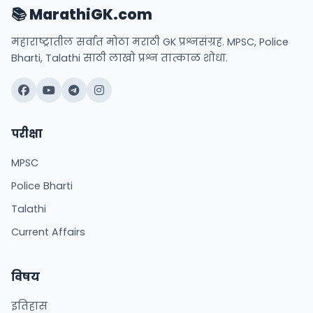
📚 MarathiGK.com
महाराष्ट्रातील सर्वात मोठा मराठी GK प्रश्नसंग्रह. MPSC, Police
Bharti, Talathi साठी लाखो प्रश्न तात्काळ शोधा.
परीक्षा
MPSC
Police Bharti
Talathi
Current Affairs
विषय
इतिहास