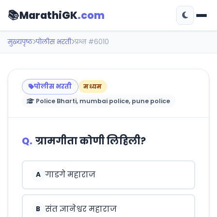
📚
MarathiGK
.com
मुख्यपृष्ठ
पोलीस भरती
प्रश्न #6010
पोलीस भरती
मध्यम
Police Bharti, mumbai police, pune police
Q.
ग्रामगीता कोणी लिहिली?
गाडगे महाराज
A
संत ज्ञानेश्वर महाराज
B