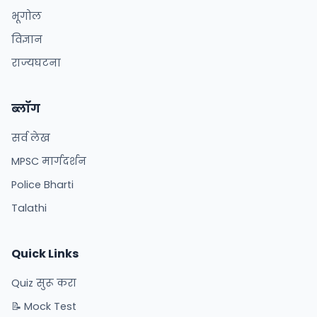
भूगोल
विज्ञान
राज्यघटना
ब्लॉग
सर्व लेख
MPSC मार्गदर्शन
Police Bharti
Talathi
Quick Links
Quiz सुरू करा
📝 Mock Test