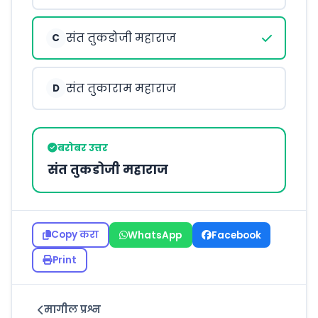
संत तुकडोजी महाराज
C
संत तुकाराम महाराज
D
बरोबर उत्तर
संत तुकडोजी महाराज
Copy करा
WhatsApp
Facebook
Print
मागील प्रश्न