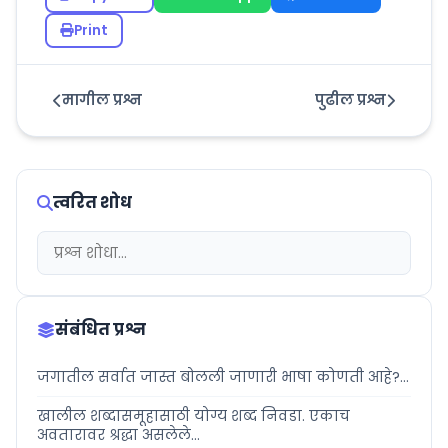
Print
मागील प्रश्न
पुढील प्रश्न
त्वरित शोध
संबंधित प्रश्न
जगातील सर्वात जास्त बोलली जाणारी भाषा कोणती आहे?...
खालील शब्दासमूहासाठी योग्य शब्द निवडा. एकाच
अवतारावर श्रद्धा असलेले...