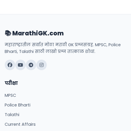
📚 MarathiGK.com
महाराष्ट्रातील सर्वात मोठा मराठी GK प्रश्नसंग्रह. MPSC, Police
Bharti, Talathi साठी लाखो प्रश्न तात्काळ शोधा.
परीक्षा
MPSC
Police Bharti
Talathi
Current Affairs