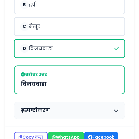
हंपी
B
मैसूर
C
विजयवाडा
D
बरोबर उत्तर
विजयवाडा
स्पष्टीकरण
Copy करा
WhatsApp
Facebook