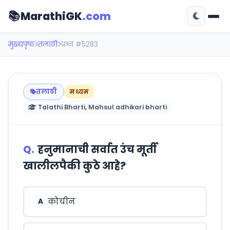
📚
MarathiGK
.com
मुख्यपृष्ठ
तलाठी
प्रश्न #5283
तलाठी
मध्यम
Talathi Bharti, Mahsul adhikari bharti
Q.
हनुमानाची सर्वात उंच मूर्ती
खालीलपैकी कुठे आहे?
कोचीन
A