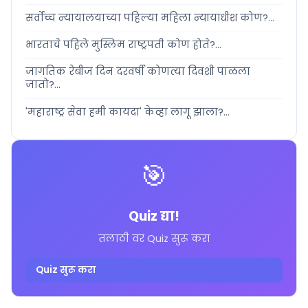
सर्वोच्च न्यायालयाच्या पहिल्या महिला न्यायाधीश कोण?...
भारताचे पहिले मुस्लिम राष्ट्रपती कोण होते?...
जागतिक रेबीज दिन दरवर्षी कोणत्या दिवशी पाळला
जातो?...
'महाराष्ट्र सेवा हमी कायदा' केव्हा लागू झाला?...
🎯
Quiz द्या!
तलाठी वर Quiz सुरू करा
Quiz सुरू करा