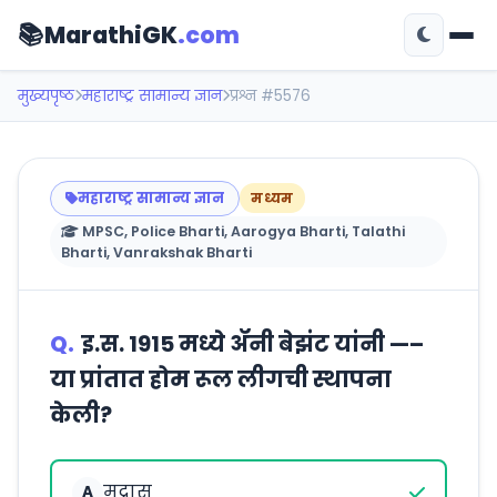
📚
MarathiGK
.com
मुख्यपृष्ठ
महाराष्ट्र सामान्य ज्ञान
प्रश्न #5576
महाराष्ट्र सामान्य ज्ञान
मध्यम
MPSC, Police Bharti, Aarogya Bharti, Talathi
Bharti, Vanrakshak Bharti
Q.
इ.स. 1915 मध्ये ॲनी बेझंट यांनी —–
या प्रांतात होम रूल लीगची स्थापना
केली?
मद्रास
A