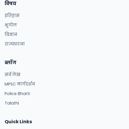
विषय
इतिहास
भूगोल
विज्ञान
राज्यघटना
ब्लॉग
सर्व लेख
MPSC मार्गदर्शन
Police Bharti
Talathi
Quick Links