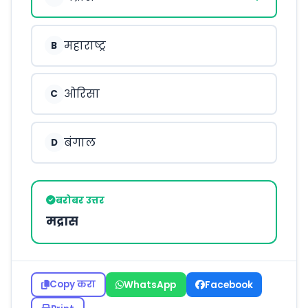
महाराष्ट्र
B
ओरिसा
C
बंगाल
D
बरोबर उत्तर
मद्रास
Copy करा
WhatsApp
Facebook