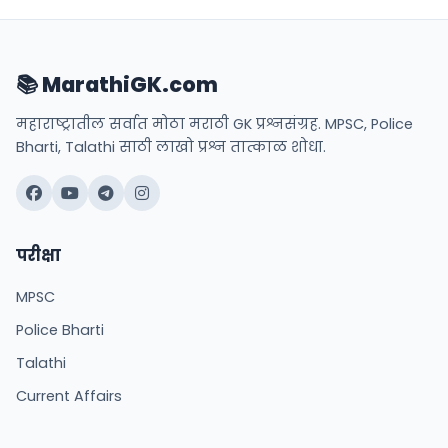
📚 MarathiGK.com
महाराष्ट्रातील सर्वात मोठा मराठी GK प्रश्नसंग्रह. MPSC, Police
Bharti, Talathi साठी लाखो प्रश्न तात्काळ शोधा.
परीक्षा
MPSC
Police Bharti
Talathi
Current Affairs