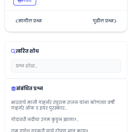
Print
मागील प्रश्न
पुढील प्रश्न
त्वरित शोध
संबंधित प्रश्न
भारताचे माजी गव्हर्नर रघुराम राजन यांना कोणत्या वर्षी
गव्हर्नर ऑफ द इयर पुरस्कार...
गोदावरी नदीचा उगम कुठून झाला?...
राम गणेश गडकरी यांचे टोपण नाव काय?...