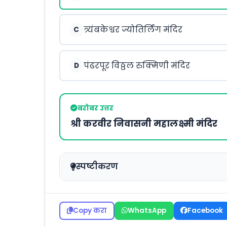
त्र्यंबकेश्वर ज्योतिर्लिंग मंदिर
C
पंढरपूर विठ्ठल रुक्मिणी मंदिर
D
बरोबर उत्तर
श्री करवीर निवासनी महालक्ष्मी मंदिर
स्पष्टीकरण
Copy करा
WhatsApp
Facebook