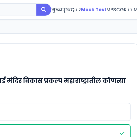
मुख्यपृष्ठ
Quiz
Mock Test
MPSC
GK in 
ाई मंदिर विकास प्रकल्प महाराष्ट्रातील कोणत्या