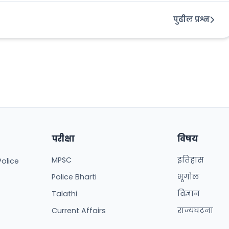
पुढील प्रश्न
परीक्षा
विषय
MPSC
इतिहास
Police
Police Bharti
भूगोल
Talathi
विज्ञान
Current Affairs
राज्यघटना