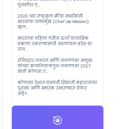
पुनर्वापर प्...
२०२६ च्या राष्ट्रकुल क्रीडा स्पर्धांसाठी
भारताचा दलप्रमुख (Chef de Mission)
म्हण...
भारताचा पहिला गतीज ऊर्जा प्रात्यक्षिक
प्रकल्प उभारण्यासाठी अरुणाचल प्रदेश या
राज...
रजिस्ट्रार जनरल आणि जनगणना आयुक्त
यांच्या कार्यालयाकडून जनगणना २०२७
साठी कोणता ट...
कोणत्या देशात छत्रपती शिवाजी महाराजांचा
पुतळा आणि स्मारक उभारण्यात येणार
आहे?...
🎯