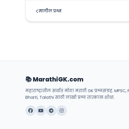
मागील प्रश्न
📚 MarathiGK.com
महाराष्ट्रातील सर्वात मोठा मराठी GK प्रश्नसंग्रह. MPSC, 
Bharti, Talathi साठी लाखो प्रश्न तात्काळ शोधा.