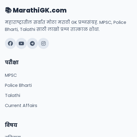
📚 MarathiGK.com
महाराष्ट्रातील सर्वात मोठा मराठी GK प्रश्नसंग्रह. MPSC, Police
Bharti, Talathi साठी लाखो प्रश्न तात्काळ शोधा.
परीक्षा
MPSC
Police Bharti
Talathi
Current Affairs
विषय