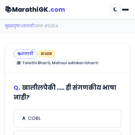
📚
MarathiGK
.com
मुख्यपृष्ठ
तलाठी
प्रश्न #5304
तलाठी
मध्यम
Talathi Bharti, Mahsul adhikari bharti
Q.
खालीलपैकी ..... ही संगणकीय भाषा
नाही?
COBL
A