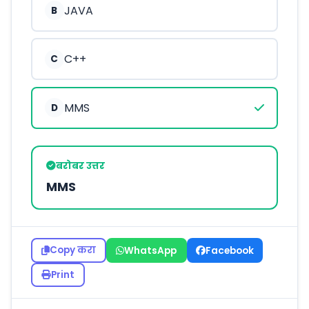
JAVA
B
C++
C
MMS
D
बरोबर उत्तर
MMS
Copy करा
WhatsApp
Facebook
Print