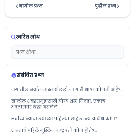
मागील प्रश्न
पुढील प्रश्न
त्वरित शोध
संबंधित प्रश्न
जगातील सर्वात जास्त बोलली जाणारी भाषा कोणती आहे?...
खालील शब्दासमूहासाठी योग्य शब्द निवडा. एकाच
अवतारावर श्रद्धा असलेले...
सर्वोच्च न्यायालयाच्या पहिल्या महिला न्यायाधीश कोण?...
भारताचे पहिले मुस्लिम राष्ट्रपती कोण होते?...