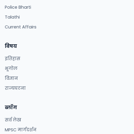
Police Bharti
Talathi
Current Affairs
विषय
इतिहास
भूगोल
विज्ञान
राज्यघटना
ब्लॉग
सर्व लेख
MPSC मार्गदर्शन