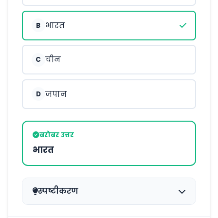
भारत
B
चीन
C
जपान
D
बरोबर उत्तर
भारत
स्पष्टीकरण