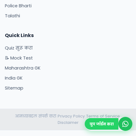
Police Bharti
Talathi
Quick Links
Quiz सुरू करा
📝 Mock Test
Maharashtra GK
India GK
Sitemap
आमच्याबद्दल
संपर्क करा
Privacy Policy
Terms of Service
•
•
•
•
Disclaimer
ग्रुप जॉईन करा