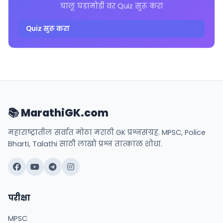
चालू घडामोडी वर Quiz सुरू करा
Quiz सुरू करा
📚 MarathiGK.com
महाराष्ट्रातील सर्वात मोठा मराठी GK प्रश्नसंग्रह. MPSC, Police
Bharti, Talathi साठी लाखो प्रश्न तात्काळ शोधा.
परीक्षा
MPSC