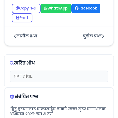
Copy करा
WhatsApp
Facebook
Print
मागील प्रश्न
पुढील प्रश्न
त्वरित शोध
संबंधित प्रश्न
‘हिंदू हृदयसम्राट बाळासाहेब ठाकरे स्वच्छ सुंदर बसस्थानक
अभियान 2025’ च्या अ वर्ग...