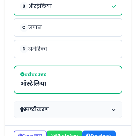
ऑस्ट्रेलिया
B
जपान
C
अमेरिका
D
बरोबर उत्तर
ऑस्ट्रेलिया
स्पष्टीकरण
Copy करा
WhatsApp
Facebook