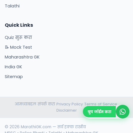
Talathi
Quick Links
Quiz सुरू करा
📝 Mock Test
Maharashtra GK
India GK
Sitemap
आमच्याबद्दल
संपर्क करा
Privacy Policy
Terms of Service
•
•
•
•
Disclaimer
ग्रुप जॉईन करा
© 2026 MarathiGK.com — सर्व हक्क राखीव