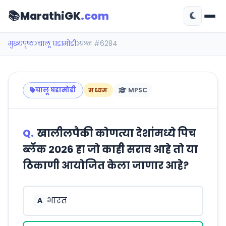
📚
MarathiGK
.com
मुख्यपृष्ठ
चालू घडामोडी
प्रश्न #6284
चालू घडामोडी
मध्यम
MPSC
Q.
खालीलपैकी कोणत्या देशांमध्ये पिच
ब्लॅक 2026 हा जो काही सराव आहे तो या
ठिकाणी आयोजित केला जाणार आहे?
भारत
A