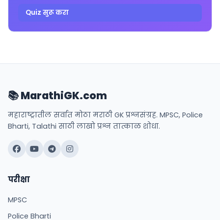
Quiz सुरू करा
📚 MarathiGK.com
महाराष्ट्रातील सर्वात मोठा मराठी GK प्रश्नसंग्रह. MPSC, Police
Bharti, Talathi साठी लाखो प्रश्न तात्काळ शोधा.
परीक्षा
MPSC
Police Bharti