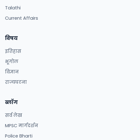
Talathi
Current Affairs
विषय
इतिहास
भूगोल
विज्ञान
राज्यघटना
ब्लॉग
सर्व लेख
MPSC मार्गदर्शन
Police Bharti