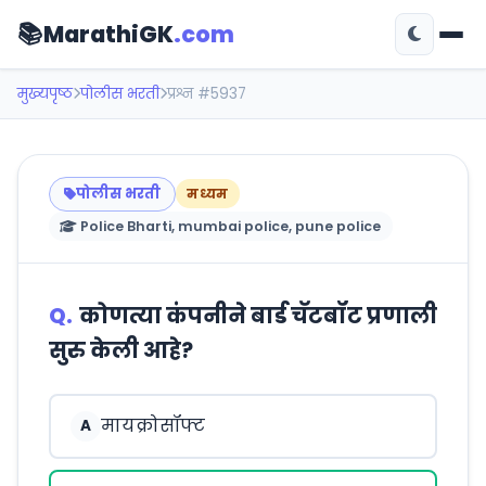
📚
MarathiGK
.com
मुख्यपृष्ठ
पोलीस भरती
प्रश्न #5937
पोलीस भरती
मध्यम
Police Bharti, mumbai police, pune police
Q.
कोणत्या कंपनीने बार्ड चॅटबॉट प्रणाली
सुरु केली आहे?
मायक्रोसॉफ्ट
A