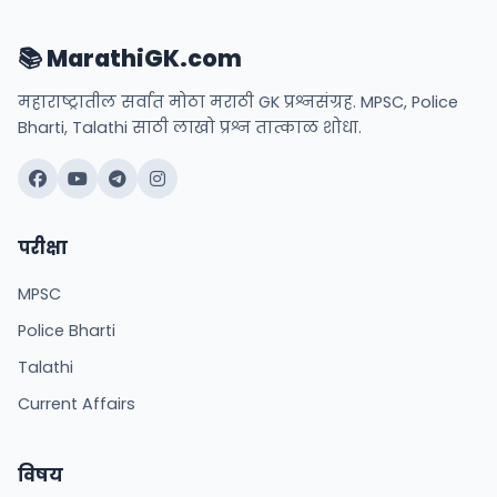
📚 MarathiGK.com
महाराष्ट्रातील सर्वात मोठा मराठी GK प्रश्नसंग्रह. MPSC, Police
Bharti, Talathi साठी लाखो प्रश्न तात्काळ शोधा.
परीक्षा
MPSC
Police Bharti
Talathi
Current Affairs
विषय