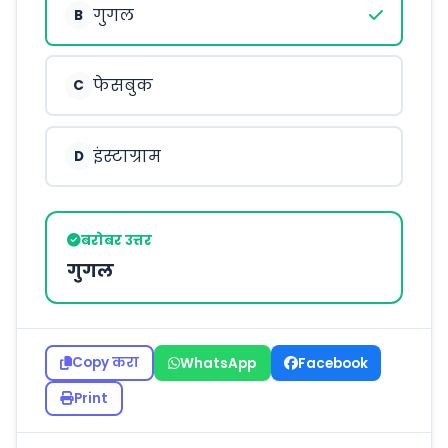
गुगल
B
फेसबुक
C
इंस्टाग्राम
D
बरोबर उत्तर
गुगल
Copy करा
WhatsApp
Facebook
Print