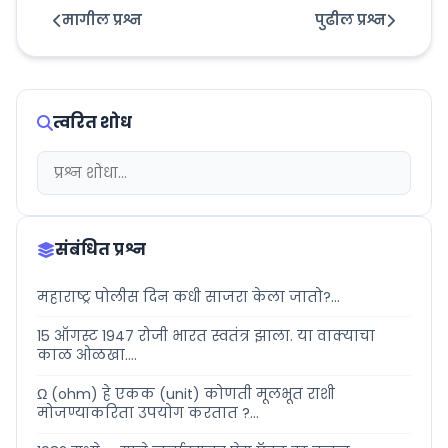
मागील प्रश्न
पुढील प्रश्न
त्वरित शोध
संबंधित प्रश्न
महाराष्ट्र पोलीस दिन कधी साजरा केला जातो?...
15 ऑगस्ट 1947 रोजी भारत स्वतंत्र झाला. या वाक्याचा
काळ ओळखा....
Ω (ohm) हे एकक (unit) कोणती मूलभूत राशी
मोजण्याकरिता उपयोग करतात ?...