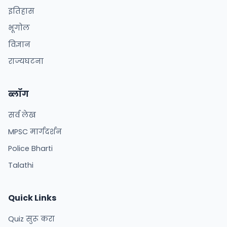
इतिहास
भूगोल
विज्ञान
राज्यघटना
ब्लॉग
सर्व लेख
MPSC मार्गदर्शन
Police Bharti
Talathi
Quick Links
Quiz सुरू करा