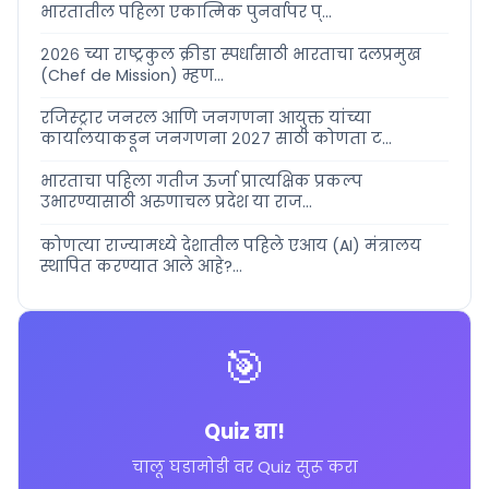
भारतातील पहिला एकात्मिक पुनर्वापर प्...
२०२६ च्या राष्ट्रकुल क्रीडा स्पर्धांसाठी भारताचा दलप्रमुख
(Chef de Mission) म्हण...
रजिस्ट्रार जनरल आणि जनगणना आयुक्त यांच्या
कार्यालयाकडून जनगणना २०२७ साठी कोणता ट...
भारताचा पहिला गतीज ऊर्जा प्रात्यक्षिक प्रकल्प
उभारण्यासाठी अरुणाचल प्रदेश या राज...
कोणत्या राज्यामध्ये देशातील पहिले एआय (AI) मंत्रालय
स्थापित करण्यात आले आहे?...
🎯
Quiz द्या!
चालू घडामोडी वर Quiz सुरू करा