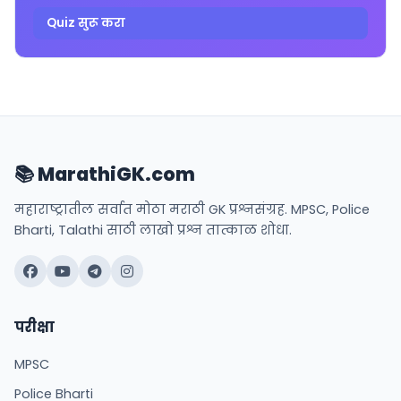
Quiz सुरू करा
📚 MarathiGK.com
महाराष्ट्रातील सर्वात मोठा मराठी GK प्रश्नसंग्रह. MPSC, Police
Bharti, Talathi साठी लाखो प्रश्न तात्काळ शोधा.
परीक्षा
MPSC
Police Bharti