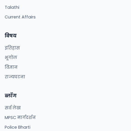
Talathi
Current Affairs
विषय
इतिहास
भूगोल
विज्ञान
राज्यघटना
ब्लॉग
सर्व लेख
MPSC मार्गदर्शन
Police Bharti