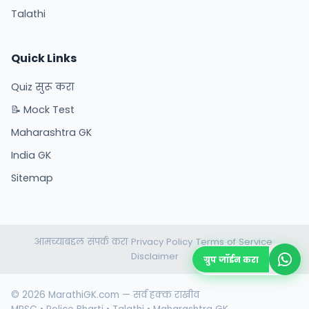
Talathi
Quick Links
Quiz सुरू करा
📝 Mock Test
Maharashtra GK
India GK
Sitemap
आमच्याबद्दल
संपर्क करा
Privacy Policy
Terms of Service
•
•
•
•
Disclaimer
ग्रुप जॉईन करा
© 2026 MarathiGK.com — सर्व हक्क राखीव