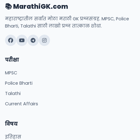
📚 MarathiGK.com
महाराष्ट्रातील सर्वात मोठा मराठी GK प्रश्नसंग्रह. MPSC, Police
Bharti, Talathi साठी लाखो प्रश्न तात्काळ शोधा.
परीक्षा
MPSC
Police Bharti
Talathi
Current Affairs
विषय
इतिहास