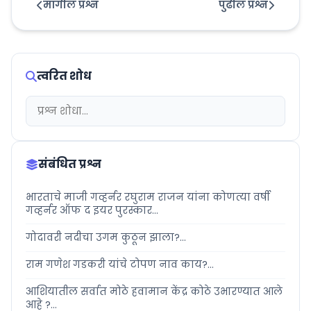
मागील प्रश्न
पुढील प्रश्न
त्वरित शोध
संबंधित प्रश्न
भारताचे माजी गव्हर्नर रघुराम राजन यांना कोणत्या वर्षी
गव्हर्नर ऑफ द इयर पुरस्कार...
गोदावरी नदीचा उगम कुठून झाला?...
राम गणेश गडकरी यांचे टोपण नाव काय?...
आशियातील सर्वात मोठे हवामान केंद्र कोठे उभारण्यात आले
आहे ?...