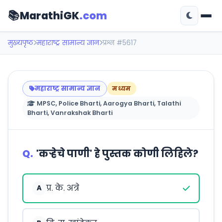
📚
MarathiGK
.com
मुख्यपृष्ठ
महाराष्ट्र सामान्य ज्ञान
प्रश्न #5617
महाराष्ट्र सामान्य ज्ञान
मध्यम
MPSC, Police Bharti, Aarogya Bharti, Talathi
Bharti, Vanrakshak Bharti
Q.
'कऱ्हेचे पाणी' हे पुस्तक कोणी लिहिले?
प्र. के. अत्रे
A