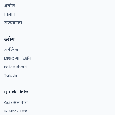
भूगोल
विज्ञान
राज्यघटना
ब्लॉग
सर्व लेख
MPSC मार्गदर्शन
Police Bharti
Talathi
Quick Links
Quiz सुरू करा
📝 Mock Test