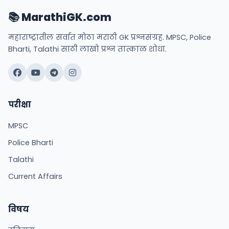
📚 MarathiGK.com
महाराष्ट्रातील सर्वात मोठा मराठी GK प्रश्नसंग्रह. MPSC, Police
Bharti, Talathi साठी लाखो प्रश्न तात्काळ शोधा.
परीक्षा
MPSC
Police Bharti
Talathi
Current Affairs
विषय