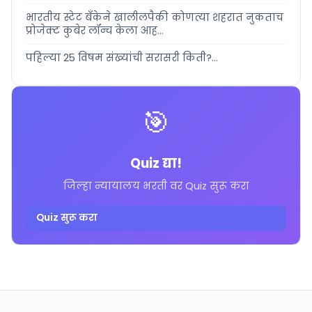
भारतीय स्टेट बँकेने खालीलपैकी कोणत्या शहरात नुकताच
प्रोजेक्ट कुबेर लॉन्च केला आह...
पहिल्या 25 विषम संख्यांची सरासरी किती?...
🎯
Quiz द्या!
जिल्हा न्यायालय भरती वर Quiz सुरू करा
Quiz सुरू करा