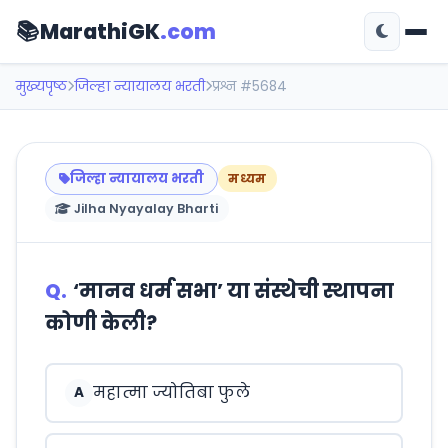
📚
MarathiGK
.com
मुख्यपृष्ठ
जिल्हा न्यायालय भरती
प्रश्न #5684
जिल्हा न्यायालय भरती
मध्यम
Jilha Nyayalay Bharti
Q.
‘मानव धर्म सभा’ या संस्थेची स्थापना
कोणी केली?
महात्मा ज्योतिबा फुले
A