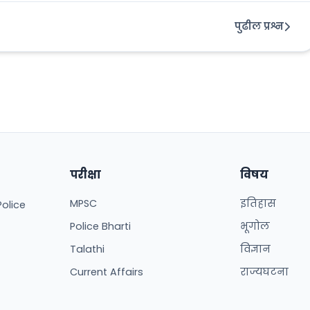
पुढील प्रश्न
परीक्षा
विषय
MPSC
इतिहास
Police
Police Bharti
भूगोल
Talathi
विज्ञान
Current Affairs
राज्यघटना