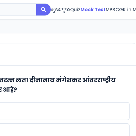
मुख्यपृष्ठ
Quiz
Mock Test
MPSC
GK in 
रतरत्न लता दीनानाथ मंगेशकर आंतरराष्ट्रीय
र आहे?