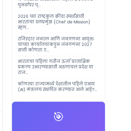
पुनर्वापर प्...
२०२६ च्या राष्ट्रकुल क्रीडा स्पर्धांसाठी
भारताचा दलप्रमुख (Chef de Mission)
म्हण...
रजिस्ट्रार जनरल आणि जनगणना आयुक्त
यांच्या कार्यालयाकडून जनगणना २०२७
साठी कोणता ट...
भारताचा पहिला गतीज ऊर्जा प्रात्यक्षिक
प्रकल्प उभारण्यासाठी अरुणाचल प्रदेश या
राज...
कोणत्या राज्यामध्ये देशातील पहिले एआय
(AI) मंत्रालय स्थापित करण्यात आले आहे?...
🎯