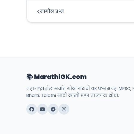
मागील प्रश्न
📚 MarathiGK.com
महाराष्ट्रातील सर्वात मोठा मराठी GK प्रश्नसंग्रह. MPSC, 
Bharti, Talathi साठी लाखो प्रश्न तात्काळ शोधा.