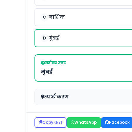
नाशिक
C
मुंबई
D
बरोबर उत्तर
मुंबई
स्पष्टीकरण
Copy करा
WhatsApp
Facebook