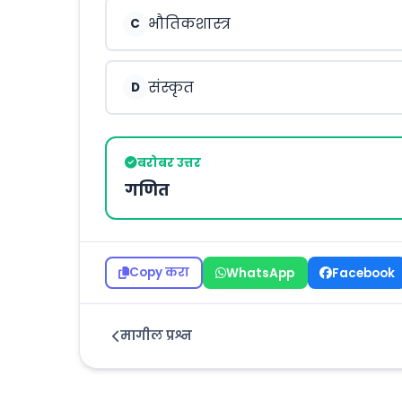
भौतिकशास्त्र
C
संस्कृत
D
बरोबर उत्तर
गणित
Copy करा
WhatsApp
Facebook
मागील प्रश्न