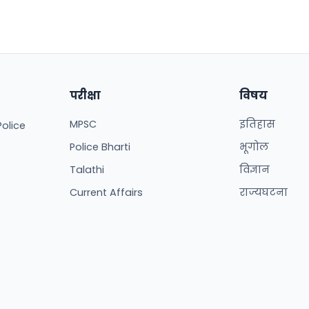
परीक्षा
विषय
MPSC
इतिहास
Police
Police Bharti
भूगोल
Talathi
विज्ञान
Current Affairs
राज्यघटना