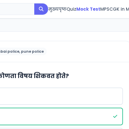
मुख्यपृष्ठ
Quiz
Mock Test
MPSC
GK in 
bai police, pune police
्ये कोणता विषय शिकवत होते?