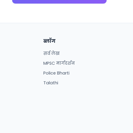
ब्लॉग
सर्व लेख
MPSC मार्गदर्शन
Police Bharti
Talathi