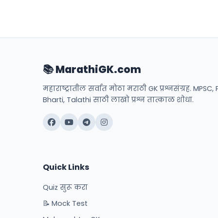
📚 MarathiGK.com
महाराष्ट्रातील सर्वात मोठा मराठी GK प्रश्नसंग्रह. MPSC, 
Bharti, Talathi साठी लाखो प्रश्न तात्काळ शोधा.
Quick Links
Quiz सुरू करा
📝 Mock Test