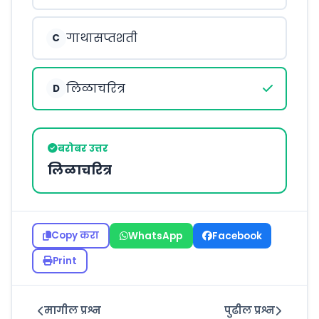
गाथासप्तशती
C
लिळाचरित्र
D
बरोबर उत्तर
लिळाचरित्र
Copy करा
WhatsApp
Facebook
Print
मागील प्रश्न
पुढील प्रश्न