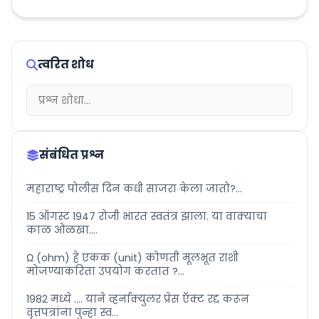
त्वरित शोध
संबंधित प्रश्न
महाराष्ट्र पोलीस दिन कधी साजरा केला जातो?...
15 ऑगस्ट 1947 रोजी भारत स्वतंत्र झाला. या वाक्याचा
काळ ओळखा....
Ω (ohm) हे एकक (unit) कोणती मूलभूत राशी
मोजण्याकरिता उपयोग करतात ?...
1982 मध्ये .... याने व्हर्नाक्युलर प्रेस ऍक्ट रद्द करून
वृत्तपत्रांना पुन्हा स्व...