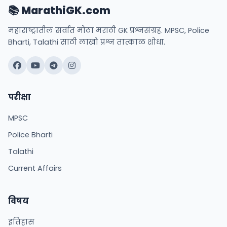
📚 MarathiGK.com
महाराष्ट्रातील सर्वात मोठा मराठी GK प्रश्नसंग्रह. MPSC, Police
Bharti, Talathi साठी लाखो प्रश्न तात्काळ शोधा.
परीक्षा
MPSC
Police Bharti
Talathi
Current Affairs
विषय
इतिहास