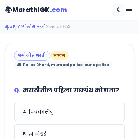
📚
MarathiGK
.com
मुख्यपृष्ठ
पोलीस भरती
प्रश्न #5953
पोलीस भरती
मध्यम
Police Bharti, mumbai police, pune police
Q.
मराठीतील पहिला गद्यग्रंथ कोणता?
विवेकसिंधु
A
ज्ञानेश्वरी
B