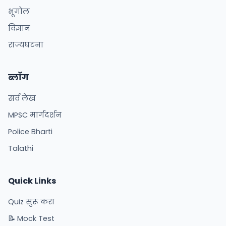
भूगोल
विज्ञान
राज्यघटना
ब्लॉग
सर्व लेख
MPSC मार्गदर्शन
Police Bharti
Talathi
Quick Links
Quiz सुरू करा
📝 Mock Test