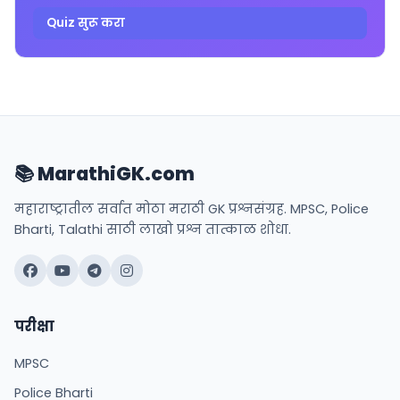
Quiz सुरू करा
📚 MarathiGK.com
महाराष्ट्रातील सर्वात मोठा मराठी GK प्रश्नसंग्रह. MPSC, Police
Bharti, Talathi साठी लाखो प्रश्न तात्काळ शोधा.
परीक्षा
MPSC
Police Bharti