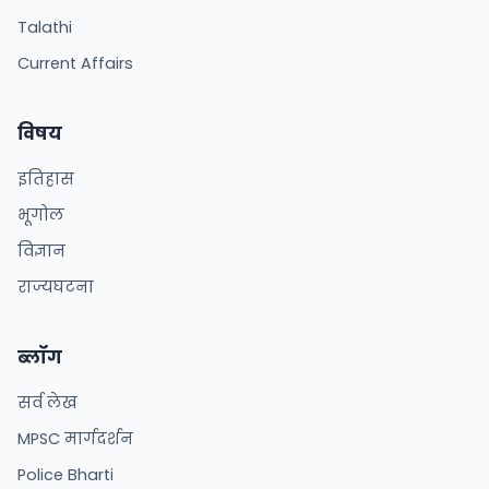
Talathi
Current Affairs
विषय
इतिहास
भूगोल
विज्ञान
राज्यघटना
ब्लॉग
सर्व लेख
MPSC मार्गदर्शन
Police Bharti