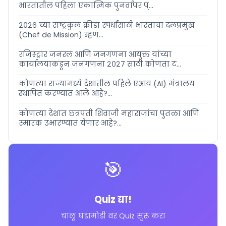
भारतातील पहिला एकात्मिक पुनर्वापर प्...
२०२६ च्या राष्ट्रकुल क्रीडा स्पर्धांसाठी भारताचा दलप्रमुख
(Chef de Mission) म्हण...
रजिस्ट्रार जनरल आणि जनगणना आयुक्त यांच्या
कार्यालयाकडून जनगणना २०२७ साठी कोणता ट...
कोणत्या राज्यामध्ये देशातील पहिले एआय (AI) मंत्रालय
स्थापित करण्यात आले आहे?...
कोणत्या देशात छत्रपती शिवाजी महाराजांचा पुतळा आणि
स्मारक उभारण्यात येणार आहे?...
🎯
Quiz द्या!
चालू घडामोडी वर Quiz सुरू करा