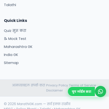
Talathi
Quick Links
Quiz सुरू करा
📝 Mock Test
Maharashtra GK
India GK
Sitemap
आमच्याबद्दल
संपर्क करा
Privacy Policy
Terms of Service
•
•
•
•
Disclaimer
ग्रुप जॉईन करा
© 2026 MarathiGK.com — सर्व हक्क राखीव