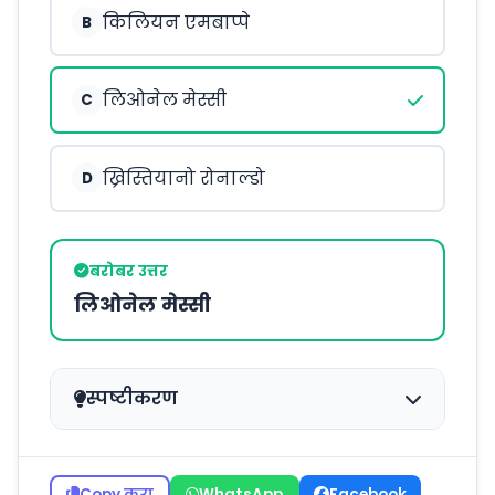
किलियन एमबाप्पे
B
लिओनेल मेस्सी
C
ख्रिस्तियानो रोनाल्डो
D
बरोबर उत्तर
लिओनेल मेस्सी
स्पष्टीकरण
Copy करा
WhatsApp
Facebook