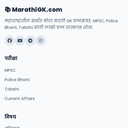
📚 MarathiGK.com
महाराष्ट्रातील सर्वात मोठा मराठी GK प्रश्नसंग्रह. MPSC, Police
Bharti, Talathi साठी लाखो प्रश्न तात्काळ शोधा.
परीक्षा
MPSC
Police Bharti
Talathi
Current Affairs
विषय