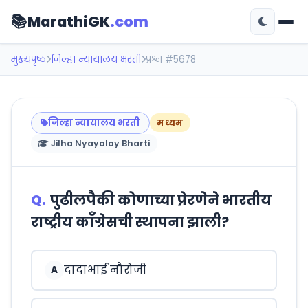
📚
MarathiGK
.com
मुख्यपृष्ठ
जिल्हा न्यायालय भरती
प्रश्न #5678
जिल्हा न्यायालय भरती
मध्यम
Jilha Nyayalay Bharti
Q.
पुढीलपैकी कोणाच्या प्रेरणेने भारतीय
राष्ट्रीय काँग्रेसची स्थापना झाली?
दादाभाई नौरोजी
A