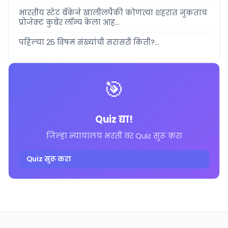
भारतीय स्टेट बँकेने खालीलपैकी कोणत्या शहरात नुकताच
प्रोजेक्ट कुबेर लॉन्च केला आह...
पहिल्या 25 विषम संख्यांची सरासरी किती?...
🎯
Quiz द्या!
जिल्हा न्यायालय भरती वर Quiz सुरू करा
Quiz सुरू करा