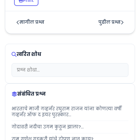
Print
मागील प्रश्न
पुढील प्रश्न
त्वरित शोध
संबंधित प्रश्न
भारताचे माजी गव्हर्नर रघुराम राजन यांना कोणत्या वर्षी
गव्हर्नर ऑफ द इयर पुरस्कार...
गोदावरी नदीचा उगम कुठून झाला?...
राम गणेश गडकरी यांचे टोपण नाव काय?...