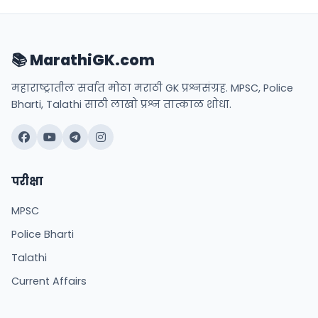
📚 MarathiGK.com
महाराष्ट्रातील सर्वात मोठा मराठी GK प्रश्नसंग्रह. MPSC, Police
Bharti, Talathi साठी लाखो प्रश्न तात्काळ शोधा.
परीक्षा
MPSC
Police Bharti
Talathi
Current Affairs