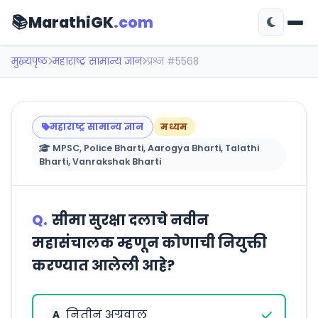
📚
MarathiGK
.com
मुख्यपृष्ठ
महाराष्ट्र सामान्य ज्ञान
प्रश्न #5568
महाराष्ट्र सामान्य ज्ञान
मध्यम
MPSC, Police Bharti, Aarogya Bharti, Talathi
Bharti, Vanrakshak Bharti
Q.
सीमा सुरक्षा दलाचे नवीन
महासंचालक म्हणून कोणाची नियुक्ती
करण्यात आलेली आहे?
नितीन अग्रवाल
A