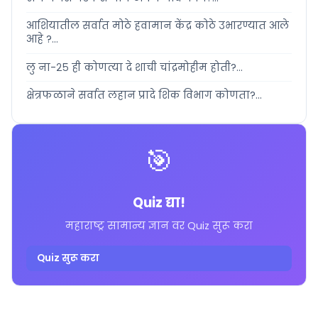
आशियातील सर्वात मोठे हवामान केंद्र कोठे उभारण्यात आले
आहे ?...
लु ना-२५ ही कोणत्या दे शाची चांद्रमोहीम होती?...
क्षेत्रफळाने सर्वात लहान प्रादे शिक विभाग कोणता?...
🎯
Quiz द्या!
महाराष्ट्र सामान्य ज्ञान वर Quiz सुरू करा
Quiz सुरू करा