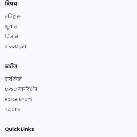
विषय
इतिहास
भूगोल
विज्ञान
राज्यघटना
ब्लॉग
सर्व लेख
MPSC मार्गदर्शन
Police Bharti
Talathi
Quick Links