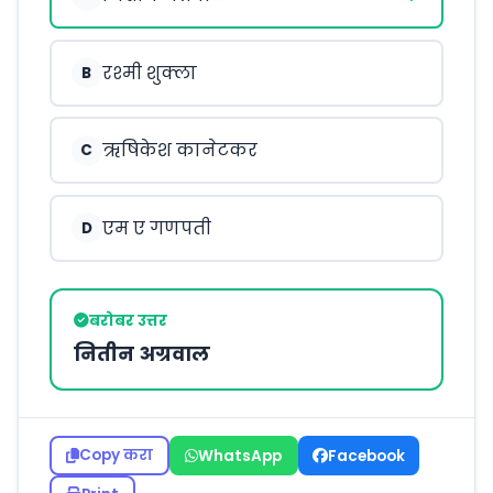
रश्मी शुक्ला
B
ऋषिकेश कानेटकर
C
एम ए गणपती
D
बरोबर उत्तर
नितीन अग्रवाल
Copy करा
WhatsApp
Facebook