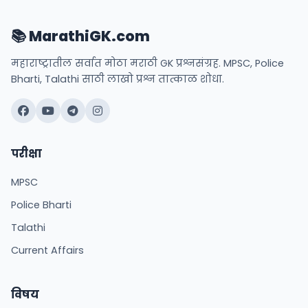
📚 MarathiGK.com
महाराष्ट्रातील सर्वात मोठा मराठी GK प्रश्नसंग्रह. MPSC, Police
Bharti, Talathi साठी लाखो प्रश्न तात्काळ शोधा.
परीक्षा
MPSC
Police Bharti
Talathi
Current Affairs
विषय