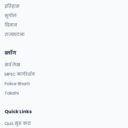
इतिहास
भूगोल
विज्ञान
राज्यघटना
ब्लॉग
सर्व लेख
MPSC मार्गदर्शन
Police Bharti
Talathi
Quick Links
Quiz सुरू करा