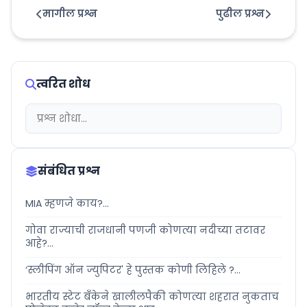
मागील प्रश्न
पुढील प्रश्न
त्वरित शोध
संबंधित प्रश्न
MIA म्हणजे काय?...
गोवा राज्याची राजधानी पणजी कोणत्या नदीच्या तटावर
आहे?...
‘स्लीपिंग ऑन ज्युपिटर' हे पुस्तक कोणी लिहिले ?...
भारतीय स्टेट बँकेने खालीलपैकी कोणत्या शहरात नुकताच