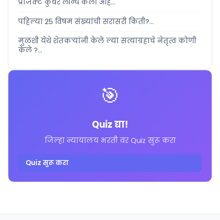
प्रोजेक्ट कुबेर लॉन्च केला आह...
पहिल्या 25 विषम संख्यांची सरासरी किती?...
मुळशी येथे शेतकऱ्यांनी केले ल्या सत्याग्रहाचे नेतृत्व कोणी
केले ?...
🎯
Quiz द्या!
जिल्हा न्यायालय भरती वर Quiz सुरू करा
Quiz सुरू करा