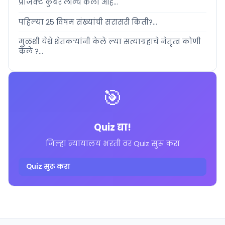
प्रोजेक्ट कुबेर लॉन्च केला आह...
पहिल्या 25 विषम संख्यांची सरासरी किती?...
मुळशी येथे शेतकऱ्यांनी केले ल्या सत्याग्रहाचे नेतृत्व कोणी
केले ?...
🎯
Quiz द्या!
जिल्हा न्यायालय भरती वर Quiz सुरू करा
Quiz सुरू करा