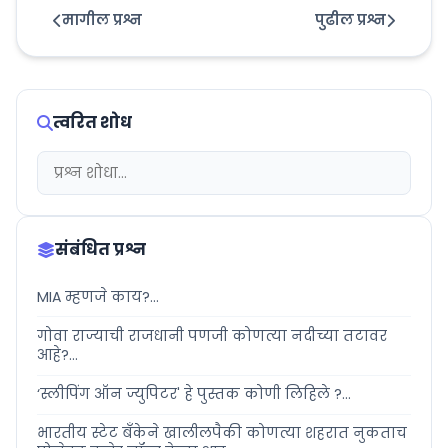
मागील प्रश्न
पुढील प्रश्न
त्वरित शोध
संबंधित प्रश्न
MIA म्हणजे काय?...
गोवा राज्याची राजधानी पणजी कोणत्या नदीच्या तटावर
आहे?...
‘स्लीपिंग ऑन ज्युपिटर' हे पुस्तक कोणी लिहिले ?...
भारतीय स्टेट बँकेने खालीलपैकी कोणत्या शहरात नुकताच