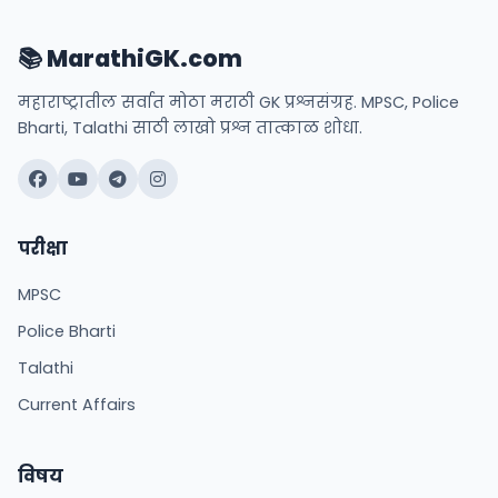
📚 MarathiGK.com
महाराष्ट्रातील सर्वात मोठा मराठी GK प्रश्नसंग्रह. MPSC, Police
Bharti, Talathi साठी लाखो प्रश्न तात्काळ शोधा.
परीक्षा
MPSC
Police Bharti
Talathi
Current Affairs
विषय