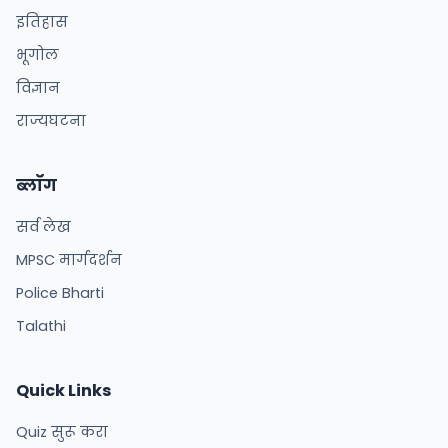
इतिहास
भूगोल
विज्ञान
राज्यघटना
ब्लॉग
सर्व लेख
MPSC मार्गदर्शन
Police Bharti
Talathi
Quick Links
Quiz सुरू करा