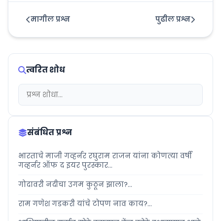
मागील प्रश्न
पुढील प्रश्न
त्वरित शोध
संबंधित प्रश्न
भारताचे माजी गव्हर्नर रघुराम राजन यांना कोणत्या वर्षी
गव्हर्नर ऑफ द इयर पुरस्कार...
गोदावरी नदीचा उगम कुठून झाला?...
राम गणेश गडकरी यांचे टोपण नाव काय?...