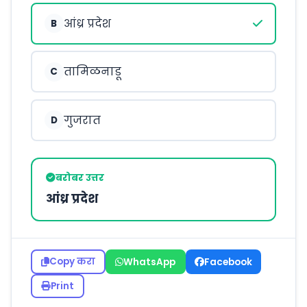
आंध्र प्रदेश
B
तामिळनाडू
C
गुजरात
D
बरोबर उत्तर
आंध्र प्रदेश
Copy करा
WhatsApp
Facebook
Print