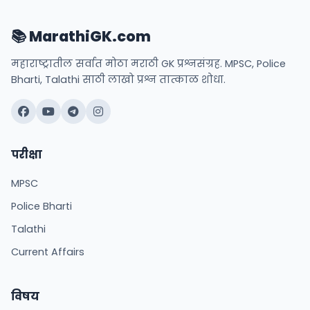
📚 MarathiGK.com
महाराष्ट्रातील सर्वात मोठा मराठी GK प्रश्नसंग्रह. MPSC, Police
Bharti, Talathi साठी लाखो प्रश्न तात्काळ शोधा.
परीक्षा
MPSC
Police Bharti
Talathi
Current Affairs
विषय