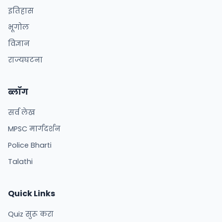
इतिहास
भूगोल
विज्ञान
राज्यघटना
ब्लॉग
सर्व लेख
MPSC मार्गदर्शन
Police Bharti
Talathi
Quick Links
Quiz सुरू करा