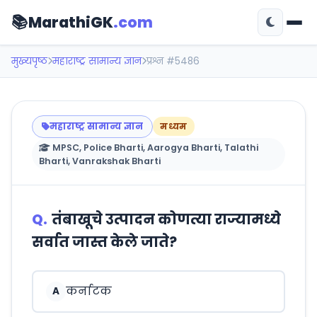
📚
MarathiGK
.com
मुख्यपृष्ठ
महाराष्ट्र सामान्य ज्ञान
प्रश्न #5486
महाराष्ट्र सामान्य ज्ञान
मध्यम
MPSC, Police Bharti, Aarogya Bharti, Talathi
Bharti, Vanrakshak Bharti
Q.
तंबाखूचे उत्पादन कोणत्या राज्यामध्ये
सर्वात जास्त केले जाते?
कर्नाटक
A