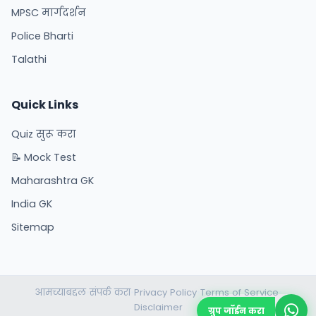
MPSC मार्गदर्शन
Police Bharti
Talathi
Quick Links
Quiz सुरू करा
📝 Mock Test
Maharashtra GK
India GK
Sitemap
आमच्याबद्दल
संपर्क करा
Privacy Policy
Terms of Service
•
•
•
•
Disclaimer
ग्रुप जॉईन करा