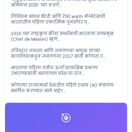
अभियान 2025’ च्या अ वर्ग...
लिथियम आयन बॅटरी आणि रेअर earth मॅग्नेटसाठी
भारतातील पहिला एकात्मिक पुनर्वापर प्...
२०२६ च्या राष्ट्रकुल क्रीडा स्पर्धांसाठी भारताचा दलप्रमुख
(Chef de Mission) म्हण...
रजिस्ट्रार जनरल आणि जनगणना आयुक्त यांच्या
कार्यालयाकडून जनगणना २०२७ साठी कोणता ट...
भारताचा पहिला गतीज ऊर्जा प्रात्यक्षिक प्रकल्प
उभारण्यासाठी अरुणाचल प्रदेश या राज...
कोणत्या राज्यामध्ये देशातील पहिले एआय (AI) मंत्रालय
स्थापित करण्यात आले आहे?...
🎯