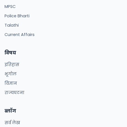
MPSC
Police Bharti
Talathi
Current Affairs
विषय
इतिहास
भूगोल
विज्ञान
राज्यघटना
ब्लॉग
सर्व लेख