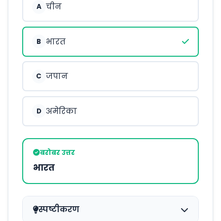
चीन
A
भारत
B
जपान
C
अमेरिका
D
बरोबर उत्तर
भारत
स्पष्टीकरण