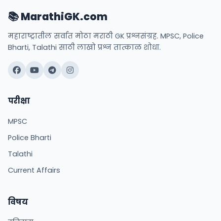
📚 MarathiGK.com
महाराष्ट्रातील सर्वात मोठा मराठी GK प्रश्नसंग्रह. MPSC, Police
Bharti, Talathi साठी लाखो प्रश्न तात्काळ शोधा.
परीक्षा
MPSC
Police Bharti
Talathi
Current Affairs
विषय