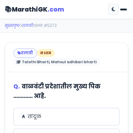
📚
MarathiGK
.com
मुख्यपृष्ठ
तलाठी
प्रश्न #5373
तलाठी
मध्यम
Talathi Bharti, Mahsul adhikari bharti
Q.
वाळवंटी प्रदेशातील मुख्य पिक
…………. आहे.
तांदूळ
A