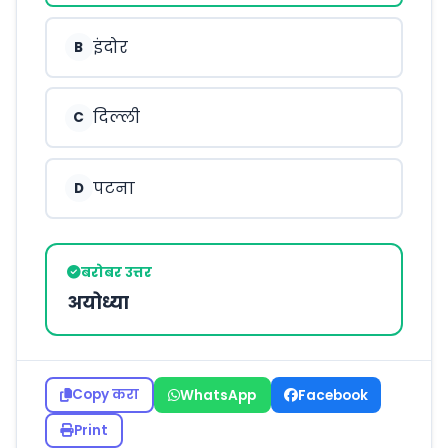
इंदोर
B
दिल्ली
C
पटना
D
बरोबर उत्तर
अयोध्या
Copy करा
WhatsApp
Facebook
Print