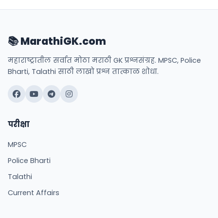
📚 MarathiGK.com
महाराष्ट्रातील सर्वात मोठा मराठी GK प्रश्नसंग्रह. MPSC, Police
Bharti, Talathi साठी लाखो प्रश्न तात्काळ शोधा.
परीक्षा
MPSC
Police Bharti
Talathi
Current Affairs