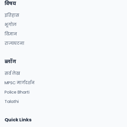
विषय
इतिहास
भूगोल
विज्ञान
राज्यघटना
ब्लॉग
सर्व लेख
MPSC मार्गदर्शन
Police Bharti
Talathi
Quick Links