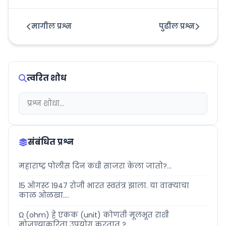
मागील प्रश्न
पुढील प्रश्न
त्वरित शोध
संबंधित प्रश्न
महाराष्ट्र पोलीस दिन कधी साजरा केला जातो?...
15 ऑगस्ट 1947 रोजी भारत स्वतंत्र झाला. या वाक्याचा
काळ ओळखा....
Ω (ohm) हे एकक (unit) कोणती मूलभूत राशी
मोजण्याकरिता उपयोग करतात ?...