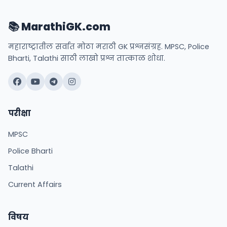
📚 MarathiGK.com
महाराष्ट्रातील सर्वात मोठा मराठी GK प्रश्नसंग्रह. MPSC, Police
Bharti, Talathi साठी लाखो प्रश्न तात्काळ शोधा.
परीक्षा
MPSC
Police Bharti
Talathi
Current Affairs
विषय