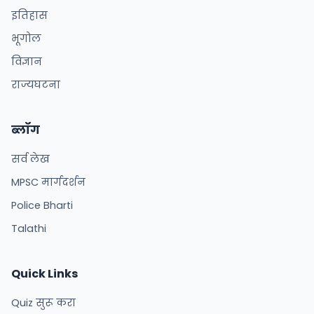
इतिहास
भूगोल
विज्ञान
राज्यघटना
ब्लॉग
सर्व लेख
MPSC मार्गदर्शन
Police Bharti
Talathi
Quick Links
Quiz सुरू करा