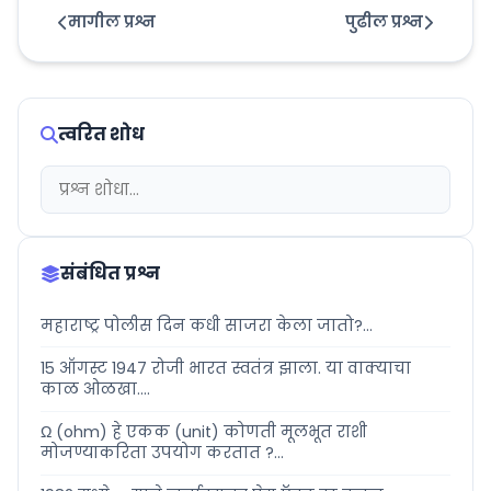
मागील प्रश्न
पुढील प्रश्न
त्वरित शोध
संबंधित प्रश्न
महाराष्ट्र पोलीस दिन कधी साजरा केला जातो?...
15 ऑगस्ट 1947 रोजी भारत स्वतंत्र झाला. या वाक्याचा
काळ ओळखा....
Ω (ohm) हे एकक (unit) कोणती मूलभूत राशी
मोजण्याकरिता उपयोग करतात ?...