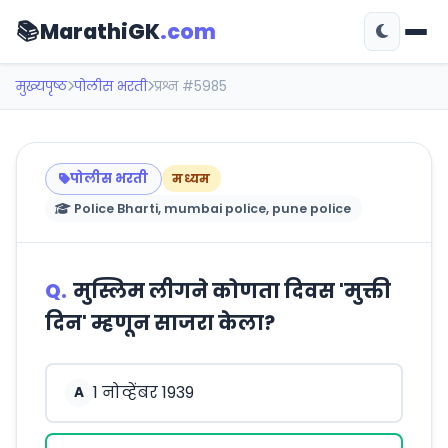
📚
MarathiGK
.com
मुख्यपृष्ठ
पोलीस भरती
प्रश्न #5985
पोलीस भरती
मध्यम
Police Bharti, mumbai police, pune police
Q.
मुस्लिम लीगने कोणता दिवस 'मुक्ती
दिन' म्हणून साजरा केला?
1 नोव्हेंबर 1939
A