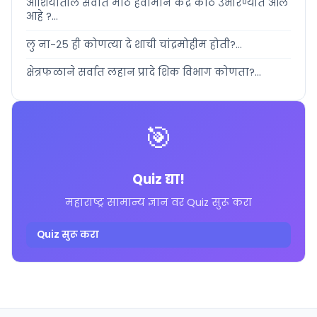
आशियातील सर्वात मोठे हवामान केंद्र कोठे उभारण्यात आले
आहे ?...
लु ना-२५ ही कोणत्या दे शाची चांद्रमोहीम होती?...
क्षेत्रफळाने सर्वात लहान प्रादे शिक विभाग कोणता?...
🎯
Quiz द्या!
महाराष्ट्र सामान्य ज्ञान वर Quiz सुरू करा
Quiz सुरू करा