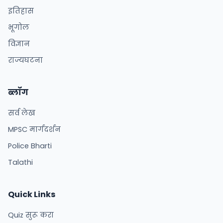
इतिहास
भूगोल
विज्ञान
राज्यघटना
ब्लॉग
सर्व लेख
MPSC मार्गदर्शन
Police Bharti
Talathi
Quick Links
Quiz सुरू करा