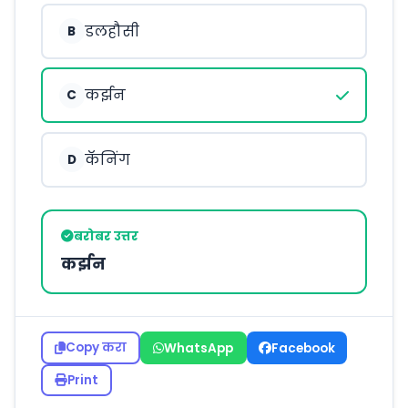
डलहौसी
B
कर्झन
C
कॅनिंग
D
बरोबर उत्तर
कर्झन
Copy करा
WhatsApp
Facebook
Print