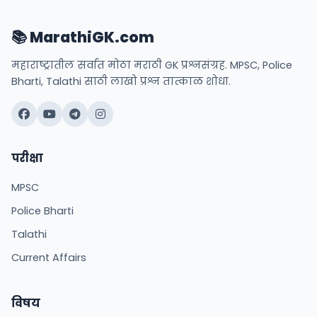
📚 MarathiGK.com
महाराष्ट्रातील सर्वात मोठा मराठी GK प्रश्नसंग्रह. MPSC, Police
Bharti, Talathi साठी लाखो प्रश्न तात्काळ शोधा.
परीक्षा
MPSC
Police Bharti
Talathi
Current Affairs
विषय