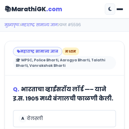
📚
MarathiGK
.com
मुख्यपृष्ठ
महाराष्ट्र सामान्य ज्ञान
प्रश्न #5596
महाराष्ट्र सामान्य ज्ञान
मध्यम
MPSC, Police Bharti, Aarogya Bharti, Talathi
Bharti, Vanrakshak Bharti
Q.
भारताचा व्हाईसरॉय लॉर्ड —– याने
इ.स. 1905 मध्ये बंगालची फाळणी केली.
वेलस्ली
A