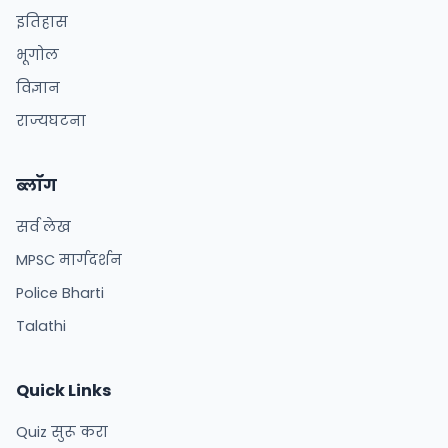
इतिहास
भूगोल
विज्ञान
राज्यघटना
ब्लॉग
सर्व लेख
MPSC मार्गदर्शन
Police Bharti
Talathi
Quick Links
Quiz सुरू करा