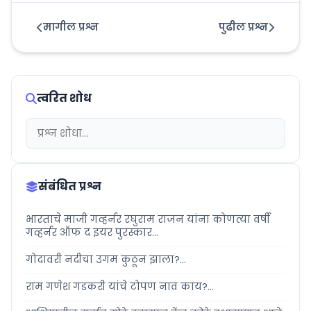
मागील प्रश्न
पुढील प्रश्न
त्वरित शोध
संबंधित प्रश्न
भारताचे माजी गव्हर्नर रघुराम राजन यांना कोणत्या वर्षी
गव्हर्नर ऑफ द इयर पुरस्कार...
गोदावरी नदीचा उगम कुठून झाला?...
राम गणेश गडकरी यांचे टोपण नाव काय?...