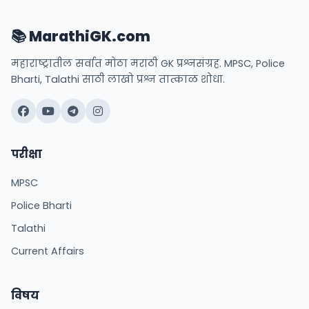
📚 MarathiGK.com
महाराष्ट्रातील सर्वात मोठा मराठी GK प्रश्नसंग्रह. MPSC, Police
Bharti, Talathi साठी लाखो प्रश्न तात्काळ शोधा.
परीक्षा
MPSC
Police Bharti
Talathi
Current Affairs
विषय