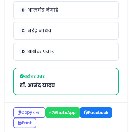
भालचंद्र नेमाडे
B
नरेंद्र जाधव
C
अशोक पवार
D
बरोबर उत्तर
डॉ. आनंद यादव
Copy करा
WhatsApp
Facebook
Print