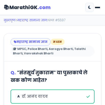
📚
MarathiGK
.com
मुख्यपृष्ठ
महाराष्ट्र सामान्य ज्ञान
प्रश्न #5597
महाराष्ट्र सामान्य ज्ञान
मध्यम
MPSC, Police Bharti, Aarogya Bharti, Talathi
Bharti, Vanrakshak Bharti
Q.
"संतसूर्य तुकाराम" या पुस्तकाचे ले
खक कोण आहेत?
डॉ. आनंद यादव
A