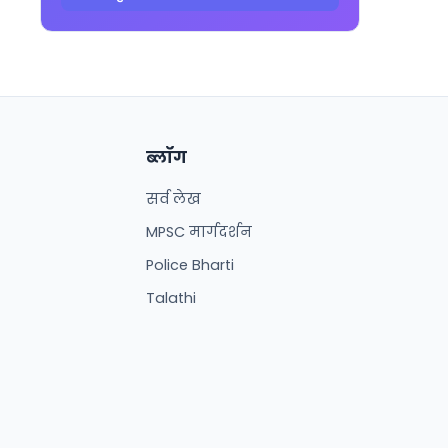
ब्लॉग
सर्व लेख
MPSC मार्गदर्शन
Police Bharti
Talathi