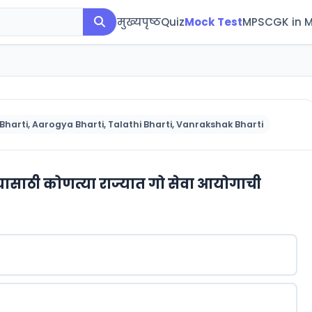
मुख्यपृष्ठ
Quiz
Mock Test
MPSC
GK in 
Bharti, Aarogya Bharti, Talathi Bharti, Vanrakshak Bharti
यासाठी कोणत्या राज्यात गो सेवा आयोगाची