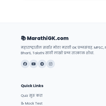
📚 MarathiGK.com
महाराष्ट्रातील सर्वात मोठा मराठी GK प्रश्नसंग्रह. MPSC, 
Bharti, Talathi साठी लाखो प्रश्न तात्काळ शोधा.
Quick Links
Quiz सुरू करा
📝 Mock Test