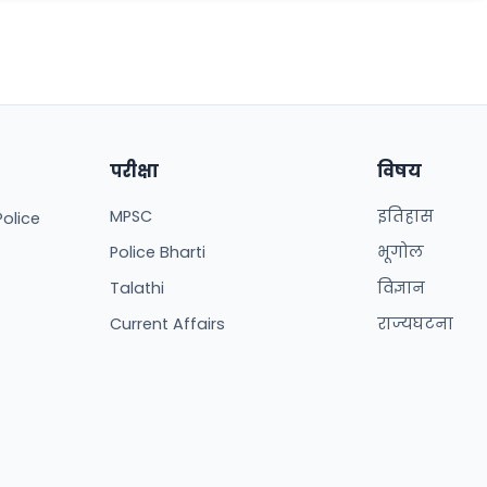
परीक्षा
विषय
MPSC
इतिहास
Police
Police Bharti
भूगोल
Talathi
विज्ञान
Current Affairs
राज्यघटना