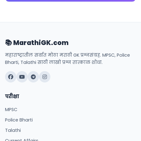
📚 MarathiGK.com
महाराष्ट्रातील सर्वात मोठा मराठी GK प्रश्नसंग्रह. MPSC, Police
Bharti, Talathi साठी लाखो प्रश्न तात्काळ शोधा.
परीक्षा
MPSC
Police Bharti
Talathi
Current Affairs