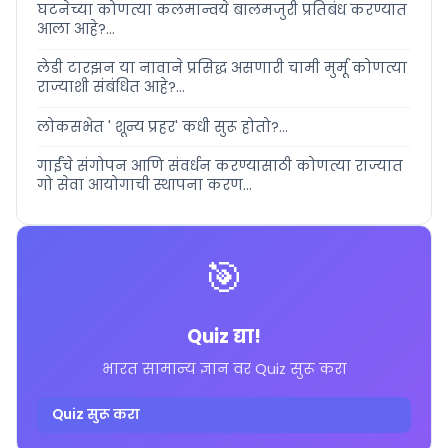
घटनेच्या कोणत्या कलमान्वये बालमजुरी प्रतिबंध करण्यात
आला आहे?...
लेडी टारझन या नावाने प्रसिद्ध असणारी चामी मुर्मू कोणत्या
राज्याशी संबंधित आहे?...
लोकसभेत ' शून्य प्रहर' कधी सुरू होतो?...
गाईंचे संगोपन आणि संवर्धन करण्यासाठी कोणत्या राज्यात
गो सेवा आयोगाची स्थापना करण...
🎯
Quiz द्या!
भारत सामान्य ज्ञान वर Quiz सुरू करा
Quiz सुरू करा