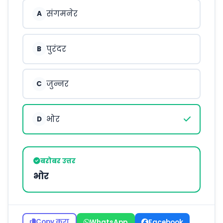
संगमनेर
A
पुरंदर
B
जुन्नर
C
भोर
D
बरोबर उत्तर
भोर
Copy करा
WhatsApp
Facebook