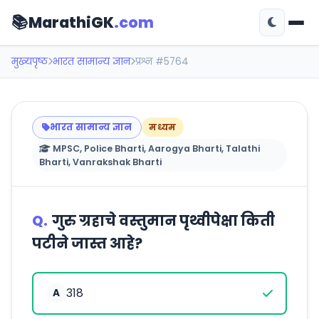
📚
MarathiGK
.com
मुख्यपृष्ठ
भारत सामान्य ज्ञान
प्रश्न #5764
भारत सामान्य ज्ञान
मध्यम
MPSC, Police Bharti, Aarogya Bharti, Talathi
Bharti, Vanrakshak Bharti
Q.
गुरु ग्रहाचे वस्तुमान पृथ्वीपेक्षा किती
पटीने जास्त आहे?
318
A