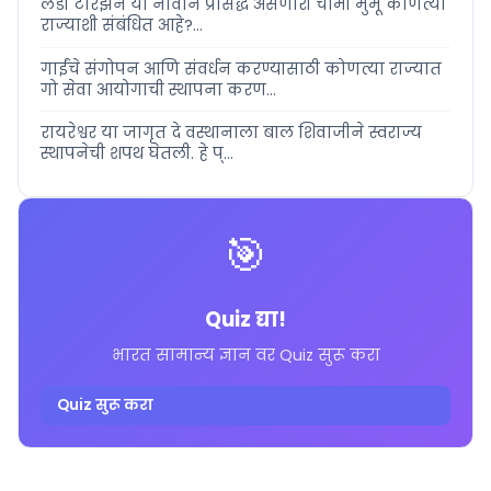
लेडी टारझन या नावाने प्रसिद्ध असणारी चामी मुर्मू कोणत्या
राज्याशी संबंधित आहे?...
गाईंचे संगोपन आणि संवर्धन करण्यासाठी कोणत्या राज्यात
गो सेवा आयोगाची स्थापना करण...
रायरेश्वर या जागृत दे वस्थानाला बाल शिवाजीने स्वराज्य
स्थापनेची शपथ घेतली. हे प्...
🎯
Quiz द्या!
भारत सामान्य ज्ञान वर Quiz सुरू करा
Quiz सुरू करा