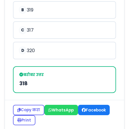
319
B
317
C
320
D
बरोबर उत्तर
318
Copy करा
WhatsApp
Facebook
Print