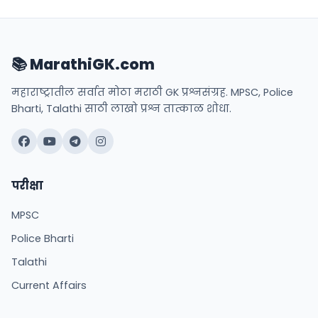
📚 MarathiGK.com
महाराष्ट्रातील सर्वात मोठा मराठी GK प्रश्नसंग्रह. MPSC, Police
Bharti, Talathi साठी लाखो प्रश्न तात्काळ शोधा.
परीक्षा
MPSC
Police Bharti
Talathi
Current Affairs