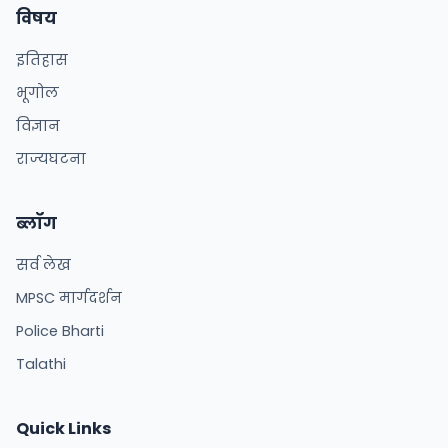
विषय
इतिहास
भूगोल
विज्ञान
राज्यघटना
ब्लॉग
सर्व लेख
MPSC मार्गदर्शन
Police Bharti
Talathi
Quick Links