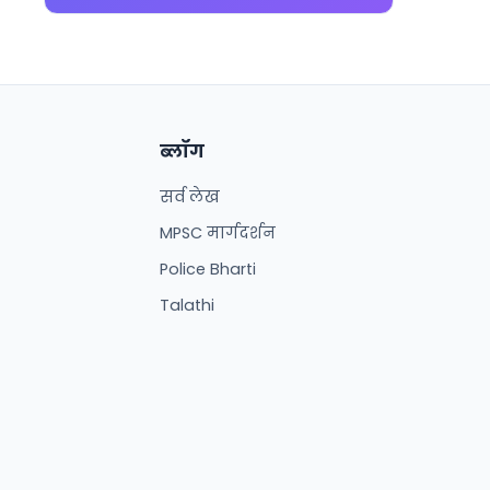
ब्लॉग
सर्व लेख
MPSC मार्गदर्शन
Police Bharti
Talathi