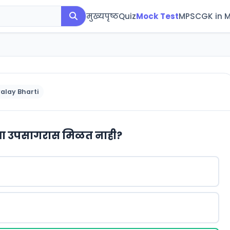
मुख्यपृष्ठ
Quiz
Mock Test
MPSC
GK in 
alay Bharti
या उपसागरास मिळत नाही?