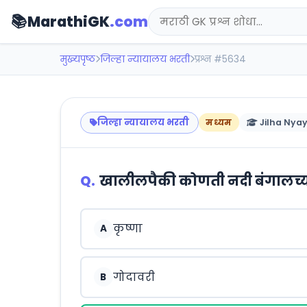
📚
MarathiGK
.com
मुख्यपृष्ठ
जिल्हा न्यायालय भरती
प्रश्न #5634
जिल्हा न्यायालय भरती
मध्यम
Jilha Nyay
Q.
खालीलपैकी कोणती नदी बंगालच्
कृष्णा
A
गोदावरी
B