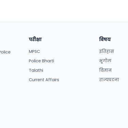
परीक्षा
विषय
MPSC
इतिहास
Police
Police Bharti
भूगोल
Talathi
विज्ञान
Current Affairs
राज्यघटना