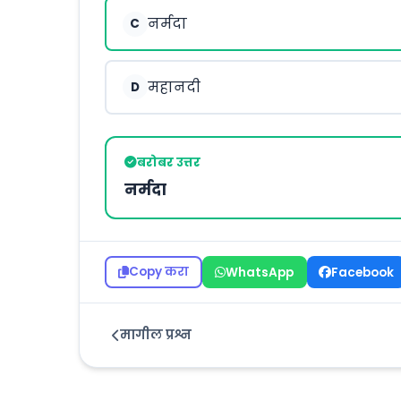
नर्मदा
C
महानदी
D
बरोबर उत्तर
नर्मदा
Copy करा
WhatsApp
Facebook
मागील प्रश्न