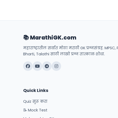
📚 MarathiGK.com
महाराष्ट्रातील सर्वात मोठा मराठी GK प्रश्नसंग्रह. MPSC, 
Bharti, Talathi साठी लाखो प्रश्न तात्काळ शोधा.
Quick Links
Quiz सुरू करा
📝 Mock Test