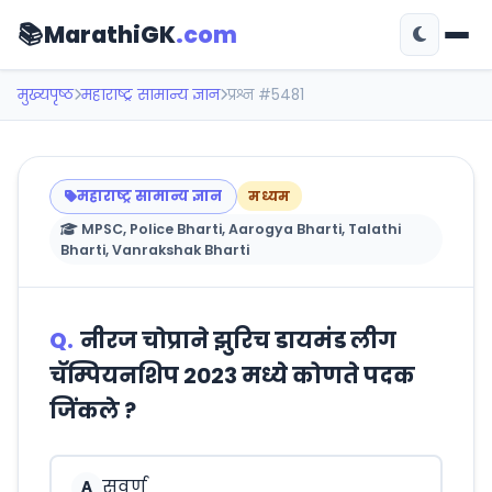
📚
MarathiGK
.com
मुख्यपृष्ठ
महाराष्ट्र सामान्य ज्ञान
प्रश्न #5481
महाराष्ट्र सामान्य ज्ञान
मध्यम
MPSC, Police Bharti, Aarogya Bharti, Talathi
Bharti, Vanrakshak Bharti
Q.
नीरज चोप्राने झुरिच डायमंड लीग
चॅम्पियनशिप 2023 मध्ये कोणते पदक
जिंकले ?
सुवर्ण
A