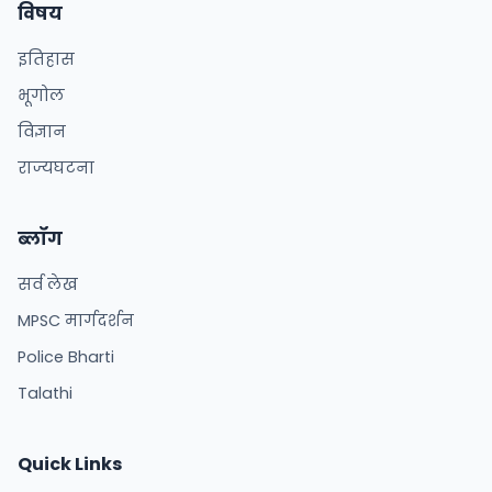
विषय
इतिहास
भूगोल
विज्ञान
राज्यघटना
ब्लॉग
सर्व लेख
MPSC मार्गदर्शन
Police Bharti
Talathi
Quick Links