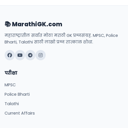
📚 MarathiGK.com
महाराष्ट्रातील सर्वात मोठा मराठी GK प्रश्नसंग्रह. MPSC, Police
Bharti, Talathi साठी लाखो प्रश्न तात्काळ शोधा.
परीक्षा
MPSC
Police Bharti
Talathi
Current Affairs