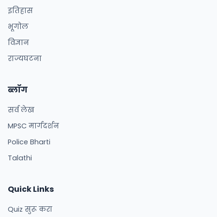
इतिहास
भूगोल
विज्ञान
राज्यघटना
ब्लॉग
सर्व लेख
MPSC मार्गदर्शन
Police Bharti
Talathi
Quick Links
Quiz सुरू करा