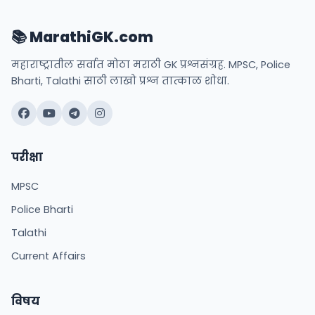
📚 MarathiGK.com
महाराष्ट्रातील सर्वात मोठा मराठी GK प्रश्नसंग्रह. MPSC, Police
Bharti, Talathi साठी लाखो प्रश्न तात्काळ शोधा.
परीक्षा
MPSC
Police Bharti
Talathi
Current Affairs
विषय