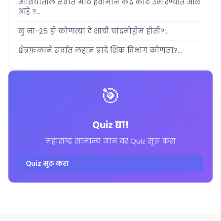
आशियातील सर्वात मोठे हवामान केंद्र कोठे उभारण्यात आले
आहे ?...
लु ना-२५ ही कोणत्या दे शाची चांद्रमोहीम होती?...
क्षेत्रफळाने सर्वात लहान प्रादे शिक विभाग कोणता?...
🎯
Quiz द्या!
महाराष्ट्र सामान्य ज्ञान वर Quiz सुरू करा
Quiz सुरू करा