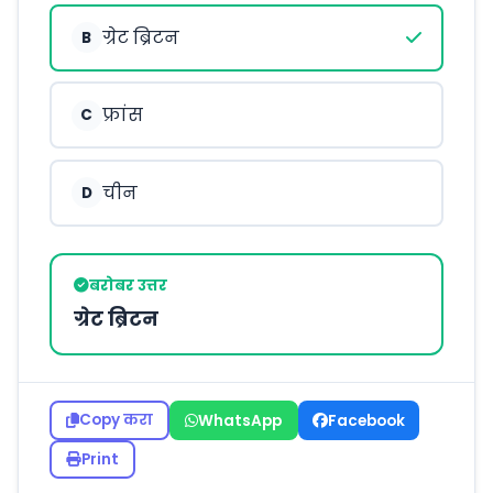
ग्रेट ब्रिटन
B
फ्रांस
C
चीन
D
बरोबर उत्तर
ग्रेट ब्रिटन
Copy करा
WhatsApp
Facebook
Print